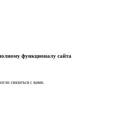
 полному функционалу сайта
гли связаться с вами.