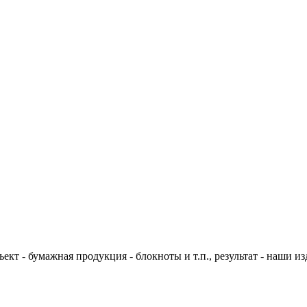
ект - бумажная продукция - блокноты и т.п., результат - наши изд