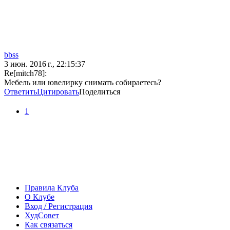
bbss
3 июн. 2016 г., 22:15:37
Re[mitch78]:
Мебель или ювелирку снимать собираетесь?
Ответить
Цитировать
Поделиться
1
Правила Клуба
О Клубе
Вход / Регистрация
ХудСовет
Как связаться