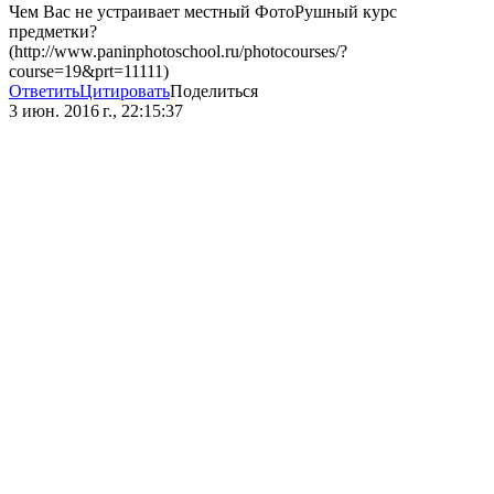
Чем Вас не устраивает местный ФотоРушный курс
предметки?
(http://www.paninphotoschool.ru/photocourses/?
course=19&prt=11111)
Ответить
Цитировать
Поделиться
3 июн. 2016 г., 22:15:37