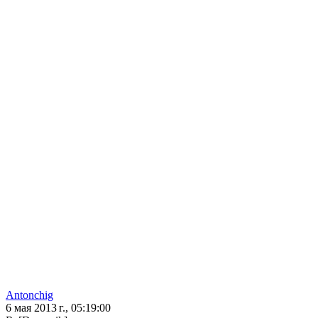
Antonchig
6 мая 2013 г., 05:19:00