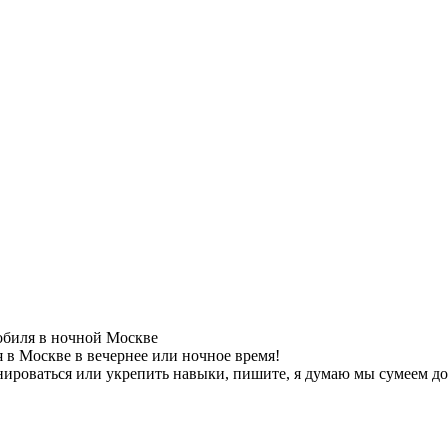
обиля в ночной Москве
в Москве в вечернее или ночное время!
ироваться или укрепить навыки, пишите, я думаю мы сумеем до