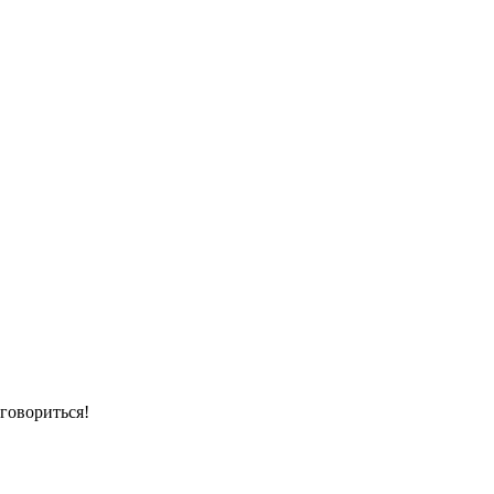
говориться!