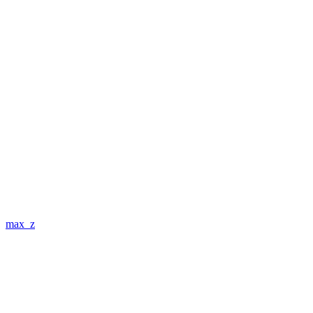
max_z