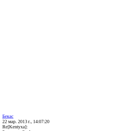
Бекас
22 мар. 2013 г., 14:07:20
Re[Kentyxa]: