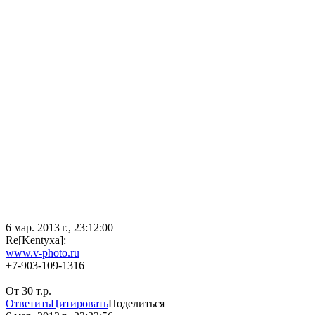
6 мар. 2013 г., 23:12:00
Re[Kentyxa]:
www.v-photo.ru
+7-903-109-1316
От 30 т.р.
Ответить
Цитировать
Поделиться