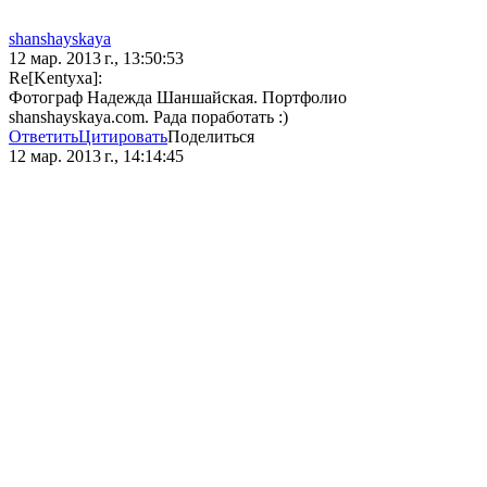
shanshayskaya
12 мар. 2013 г., 13:50:53
Re[Kentyxa]:
Фотограф Надежда Шаншайская. Портфолио
shanshayskaya.com. Рада поработать :)
Ответить
Цитировать
Поделиться
12 мар. 2013 г., 14:14:45