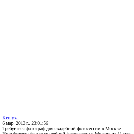
Kentyxa
6 мар. 2013 г., 23:01:56
Требуеться фотограф для свадебной фотосессии в Москве
Ищу фотографа для свадебной фотосессии в Москве на 11 мая,