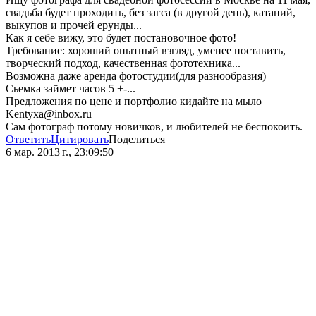
свадьба будет проходить, без загса (в другой день), катаний,
выкупов и прочей ерунды...
Как я себе вижу, это будет постановочное фото!
Требование: хороший опытный взгляд, уменее поставить,
творческий подход, качественная фототехника...
Возможна даже аренда фотостудии(для разнообразия)
Сьемка займет часов 5 +-...
Предложения по цене и портфолио кидайте на мыло
Kentyxa@inbox.ru
Сам фотограф потому новичков, и любителей не беспокоить.
Ответить
Цитировать
Поделиться
6 мар. 2013 г., 23:09:50