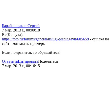
Барабанщиков Сергей
7 мар. 2013 г., 00:09:18
Re[Kentyxa]:
https://foto.ru/forums/general/uslugi-predlagayu/605659
- ссылка на
сайт , контакты, примеры
Если понравится, то обращайтесь!
Ответить
Цитировать
Поделиться
7 мар. 2013 г., 00:16:15