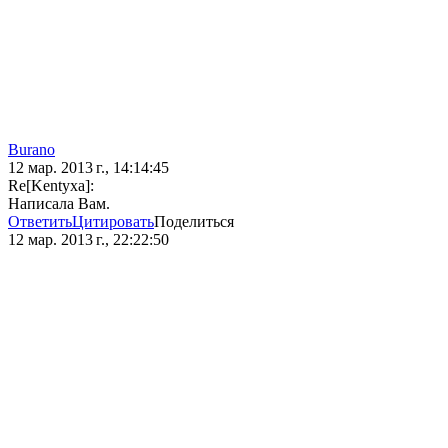
Burano
12 мар. 2013 г., 14:14:45
Re[Kentyxa]:
Написала Вам.
Ответить
Цитировать
Поделиться
12 мар. 2013 г., 22:22:50