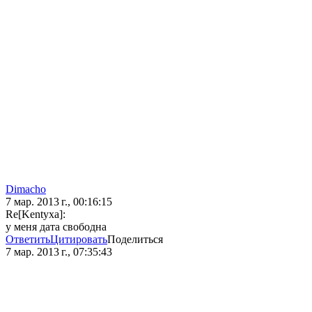
Dimacho
7 мар. 2013 г., 00:16:15
Re[Kentyxa]:
у меня дата свободна
Ответить
Цитировать
Поделиться
7 мар. 2013 г., 07:35:43