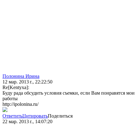
Полонина Ирина
12 мар. 2013 г., 22:22:50
Re[Kentyxa]:
Буду рада обсудить условия съемки, если Вам понравятся мои
работы
http://ipolonina.ru/
Ответить
Цитировать
Поделиться
22 мар. 2013 г., 14:07:20