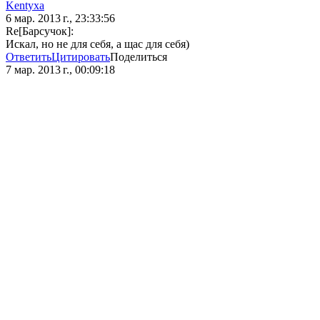
Kentyxa
6 мар. 2013 г., 23:33:56
Re[Барсучок]:
Искал, но не для себя, а щас для себя)
Ответить
Цитировать
Поделиться
7 мар. 2013 г., 00:09:18