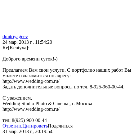
dmitriyageev
24 мар. 2013 г., 11:54:20
Re[Kentyxa]:
Доброго времени суток!-)
Предлагаем Вам свои услуги. С портфолио наших работ Вы
можете ознакомиться по адресу:
http://www.wedding-com.ru/
Задать дополнительные вопросы по тел. 8-925-960-00-44.
С уважением,
Wedding Studio Photo & Cinema , г. Москва
http://www.wedding-com.ru/
тел: 8(925)-960-00-44
Ответить
Цитировать
Поделиться
31 мар. 2013 г., 20:19:54