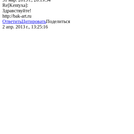
Re[Kentyxa]:
Здравствуйте!
http://bak-art.ru
Ответить
Цитировать
Поделиться
2 апр. 2013 г., 13:25:16