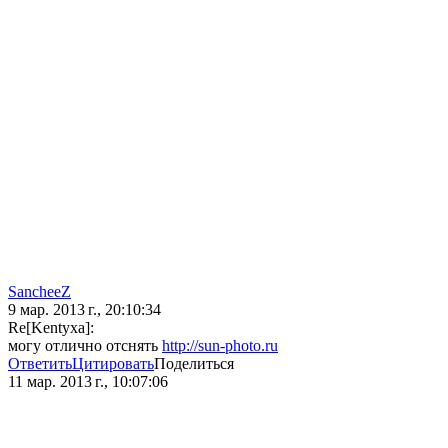
SancheeZ
9 мар. 2013 г., 20:10:34
Re[Kentyxa]:
могу отлично отснять
http://sun-photo.ru
Ответить
Цитировать
Поделиться
11 мар. 2013 г., 10:07:06