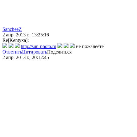
SancheeZ
2 апр. 2013 г., 13:25:16
Re[Kentyxa]:
http://sun-photo.ru
не пожалеете
Ответить
Цитировать
Поделиться
2 апр. 2013 г., 20:12:45