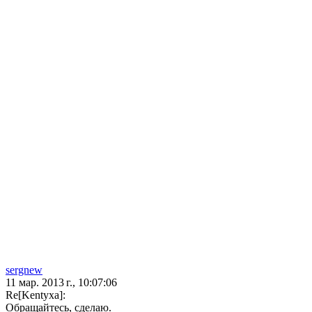
sergnew
11 мар. 2013 г., 10:07:06
Re[Kentyxa]:
Обращайтесь, сделаю.