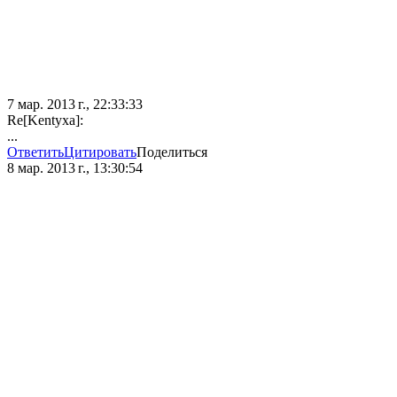
7 мар. 2013 г., 22:33:33
Re[Kentyxa]:
...
Ответить
Цитировать
Поделиться
8 мар. 2013 г., 13:30:54