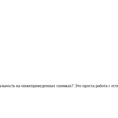
альность на нижеприведенных снимках? Это проста работа с ес