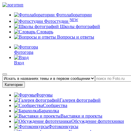
Фотолаборатории
NEW
Фотостудии
Школы фотографий
Словарь
Вопросы и ответы
Фотогора
Вход
Категории
Форумы
Галерея фотографий
Сообщества
Барахолка
Выставки и проекты
Обсуждение фототехники
Фотоконкурсы