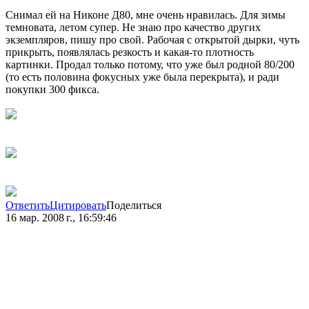
Снимал ей на Никоне Д80, мне очень нравилась. Для зимы
темновата, летом супер. Не знаю про качество других
экземпляров, пишу про свой. Рабочая с открытой дырки, чуть
прикрыть, появлялась резкость и какая-то плотность
картинки. Продал только потому, что уже был родной 80/200
(то есть половина фокусных уже была перекрыта), и ради
покупки 300 фикса.
Ответить
Цитировать
Поделиться
16 мар. 2008 г., 16:59:46