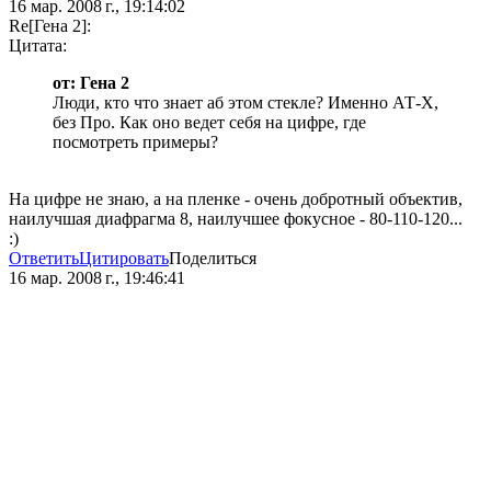
16 мар. 2008 г., 19:14:02
Re[Гена 2]:
Цитата:
от: Гена 2
Люди, кто что знает аб этом стекле? Именно АТ-Х,
без Про. Как оно ведет себя на цифре, где
посмотреть примеры?
На цифре не знаю, а на пленке - очень добротный объектив,
наилучшая диафрагма 8, наилучшее фокусное - 80-110-120...
:)
Ответить
Цитировать
Поделиться
16 мар. 2008 г., 19:46:41