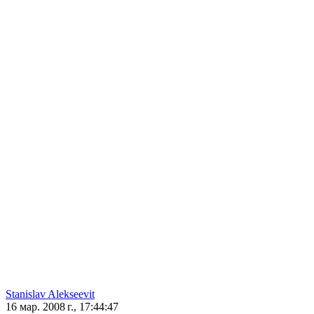
Stanislav Alekseevit
16 мар. 2008 г., 17:44:47