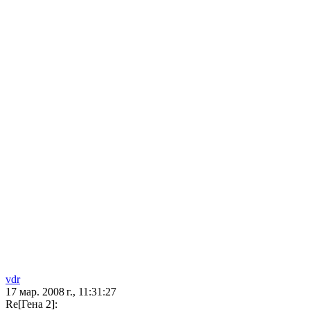
vdr
17 мар. 2008 г., 11:31:27
Re[Гена 2]: