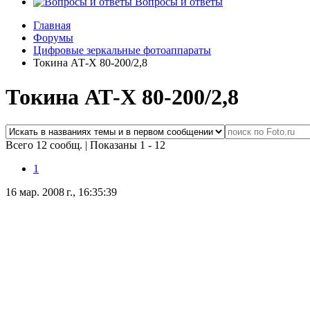
Вопросы и ответы
Главная
Форумы
Цифровые зеркальные фотоаппараты
Токина АТ-Х 80-200/2,8
Токина АТ-Х 80-200/2,8
Всего 12 сообщ.
|
Показаны 1 - 12
1
16 мар. 2008 г., 16:35:39