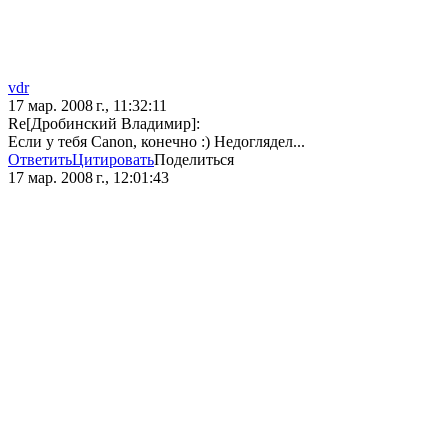
vdr
17 мар. 2008 г., 11:32:11
Re[Дробинский Владимир]:
Если у тебя Canon, конечно :) Недоглядел...
Ответить
Цитировать
Поделиться
17 мар. 2008 г., 12:01:43