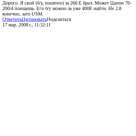
Дорого. Я свой (б/у, понятно) за 260 Е брал. Может Цанон 70-
200/4 поищешь. Его б/у можно за уже 400Е найти. Не 2.8
конечно, зато USM.
Ответить
Цитировать
Поделиться
17 мар. 2008 г., 11:32:11