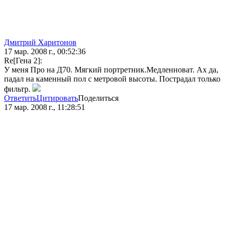
Дмитрий Харитонов
17 мар. 2008 г., 00:52:36
Re[Гена 2]:
У меня Про на Д70. Мягкий портретник.Медленноват. Ах да,
падал на каменный пол с метровой высоты. Пострадал только
фильтр.
Ответить
Цитировать
Поделиться
17 мар. 2008 г., 11:28:51