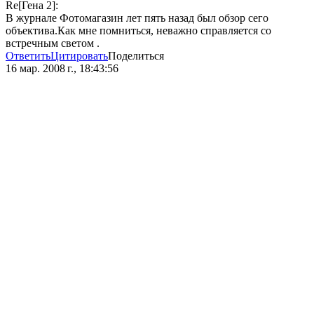
Re[Гена 2]:
В журнале Фотомагазин лет пять назад был обзор сего
объектива.Как мне помниться, неважно справляется со
встречным светом .
Ответить
Цитировать
Поделиться
16 мар. 2008 г., 18:43:56