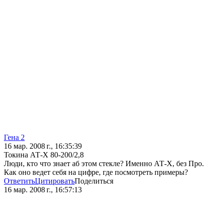
Гена 2
16 мар. 2008 г., 16:35:39
Токина АТ-Х 80-200/2,8
Люди, кто что знает аб этом стекле? Именно АТ-Х, без Про.
Как оно ведет себя на цифре, где посмотреть примеры?
Ответить
Цитировать
Поделиться
16 мар. 2008 г., 16:57:13