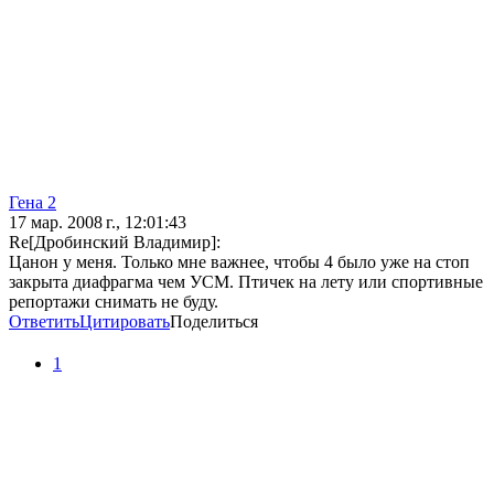
Гена 2
17 мар. 2008 г., 12:01:43
Re[Дробинский Владимир]:
Цанон у меня. Только мне важнее, чтобы 4 было уже на стоп
закрыта диафрагма чем УСМ. Птичек на лету или спортивные
репортажи снимать не буду.
Ответить
Цитировать
Поделиться
1