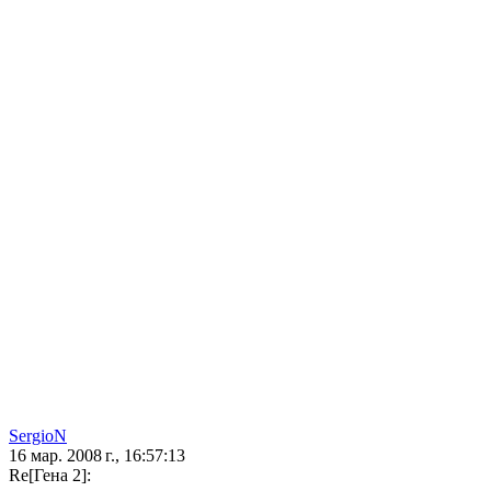
SergioN
16 мар. 2008 г., 16:57:13
Re[Гена 2]: