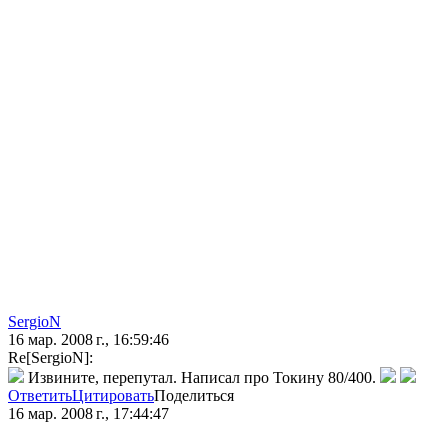
SergioN
16 мар. 2008 г., 16:59:46
Re[SergioN]:
Извините, перепутал. Написал про Токину 80/400.
Ответить
Цитировать
Поделиться
16 мар. 2008 г., 17:44:47