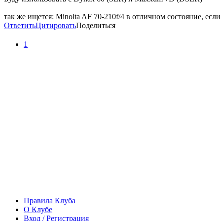
так же ищется: Minolta AF 70-210f/4 в отличном состояние, если
Ответить
Цитировать
Поделиться
1
Правила Клуба
О Клубе
Вход / Регистрация