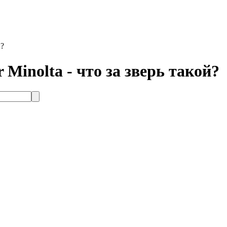
й?
r Minolta - что за зверь такой?