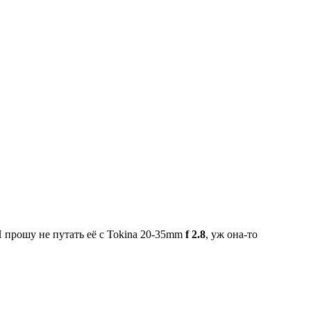
И прошу не путать её с Tokina 20-35mm
f 2.8
, уж она-то