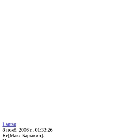
Lantan
8 нояб. 2006 г., 01:33:26
Re[Макс Барыкин]: