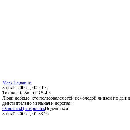
Макс Барыкин
8 нояб. 2006 г., 00:20:32
Tokina 20-35mm f 3.5-4.5
Люди добрые, кто пользовался этой немолодой линзой по данны
действительно мыльная и дорогая...
Ответить
Цитировать
Поделиться
8 нояб. 2006 г., 01:33:26