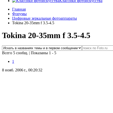
Классики фотоискусства
Главная
Форумы
Цифровые зеркальные фотоаппараты
Tokina 20-35mm f 3.5-4.5
Tokina 20-35mm f 3.5-4.5
Всего 5 сообщ.
|
Показаны 1 - 5
1
8 нояб. 2006 г., 00:20:32