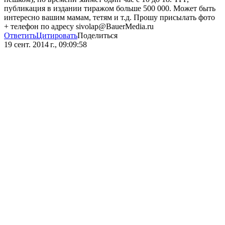
публикация в издании тиражом больше 500 000. Может быть
интересно вашим мамам, тетям и т.д. Прошу присылать фото
+ телефон по адресу sivolap@BauerMedia.ru
Ответить
Цитировать
Поделиться
19 сент. 2014 г., 09:09:58