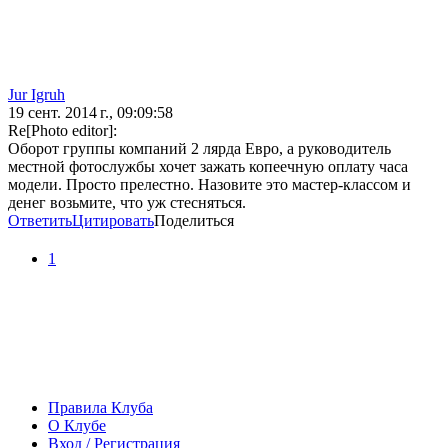
Jur Igruh
19 сент. 2014 г., 09:09:58
Re[Photo editor]:
Оборот группы компаний 2 лярда Евро, а руководитель
местной фотослужбы хочет зажать копеечную оплату часа
модели. Просто прелестно. Назовите это мастер-классом и
денег возьмите, что уж стесняться.
Ответить
Цитировать
Поделиться
1
Правила Клуба
О Клубе
Вход / Регистрация