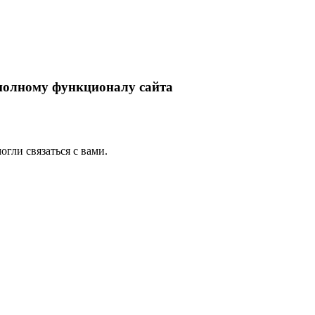
 полному функционалу сайта
гли связаться с вами.