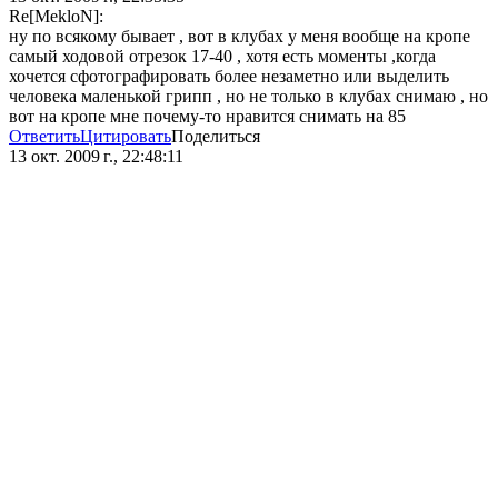
Re[MekloN]:
ну по всякому бывает , вот в клубах у меня вообще на кропе
самый ходовой отрезок 17-40 , хотя есть моменты ,когда
хочется сфотографировать более незаметно или выделить
человека маленькой грипп , но не только в клубах снимаю , но
вот на кропе мне почему-то нравится снимать на 85
Ответить
Цитировать
Поделиться
13 окт. 2009 г., 22:48:11