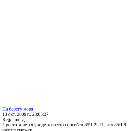
На берегу моря
13 окт. 2009 г., 23:05:27
Re[glamurz]:
Просто хочется увидеть на что способен 85\1.2L II , что 85\1.8
уже не сможет