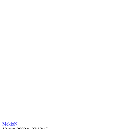
MekloN