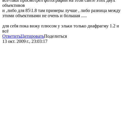
все-таки просмотрел фотографии на этой сайте этих двух
объективов
и ,либо для 85\1.8 там примеры лучше , либо разница между
этими объективами не очень и большая .....
для себя пока вижу плюсом у эльки только диафрагму 1.2 и
всё
Ответить
Цитировать
Поделиться
13 окт. 2009 г., 23:03:17