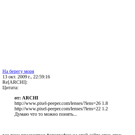
На берегу моря
13 окт. 2009 г., 22:59:16
Re[ARCHI]:
Цитата:
от: ARCHI
http://www.pixel-peeper.com/lenses/?lens=26 1.8
http://www.pixel-peeper.com/lenses/?lens=22 1.2
Думаю что то можно понять...