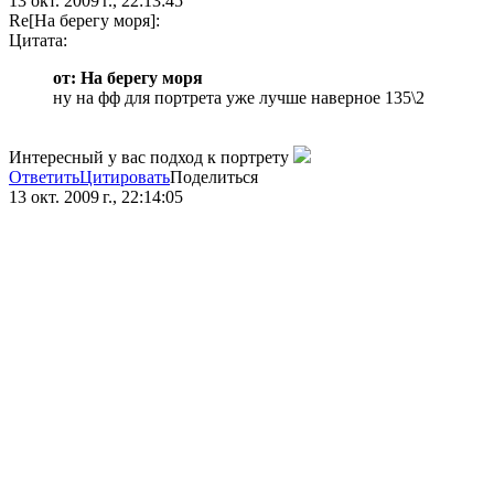
13 окт. 2009 г., 22:13:45
Re[На берегу моря]:
Цитата:
от: На берегу моря
ну на фф для портрета уже лучше наверное 135\2
Интересный у вас подход к портрету
Ответить
Цитировать
Поделиться
13 окт. 2009 г., 22:14:05