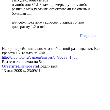
этих двух объективов
и ,либо для 85\1.8 там примеры лучше , либо
разница между этими объективами не очень и
большая .....
для себя пока вижу плюсом у эльки только
диафрагму 1.2 и всё
Подробнее
На кропе действительно что то большой разницы нет. Вся
красота 1.2 только на ФФ.
http://club.foto.ru/camera/images/or/30283_1.jpg
Вот кто то снимал на 5ке
Ответить
Цитировать
Поделиться
13 окт. 2009 г., 23:09:11