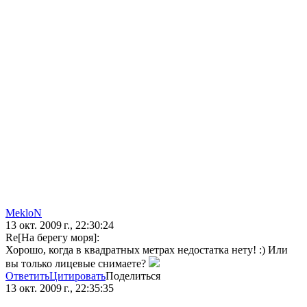
MekloN
13 окт. 2009 г., 22:30:24
Re[На берегу моря]:
Хорошо, когда в квадратных метрах недостатка нету! :) Или
вы только лицевые снимаете?
Ответить
Цитировать
Поделиться
13 окт. 2009 г., 22:35:35