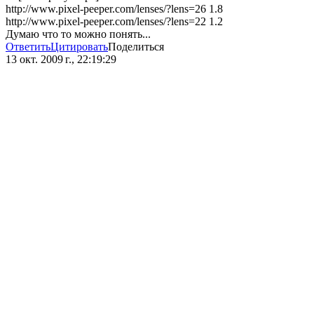
http://www.pixel-peeper.com/lenses/?lens=26 1.8
http://www.pixel-peeper.com/lenses/?lens=22 1.2
Думаю что то можно понять...
Ответить
Цитировать
Поделиться
13 окт. 2009 г., 22:19:29