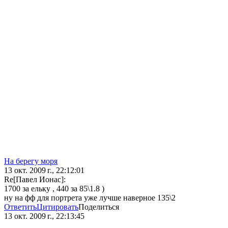
На берегу моря
13 окт. 2009 г., 22:12:01
Re[Павел Ионас]:
1700 за ельку , 440 за 85\1.8 )
ну на фф для портрета уже лучше наверное 135\2
Ответить
Цитировать
Поделиться
13 окт. 2009 г., 22:13:45