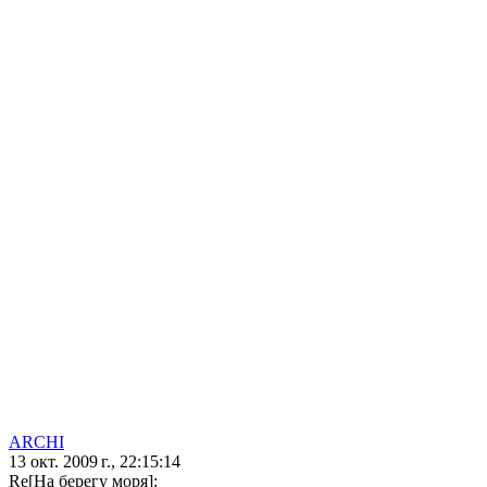
ARCHI
13 окт. 2009 г., 22:15:14
Re[На берегу моря]: