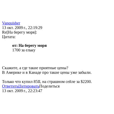
Vanquisher
13 окт. 2009 г., 22:19:29
Re[На берегу моря]:
Цитата:
от: На берегу моря
1700 за ельку
Скажите, а где такие приятные цены?
В Америке и в Канаде про такие цены уже забыли.
Только что купил 85II, на страшном сейле за $2200.
Ответить
Цитировать
Поделиться
13 окт. 2009 г., 22:23:47