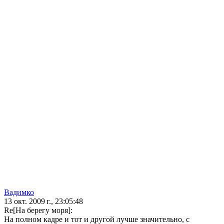
Вадимко
13 окт. 2009 г., 23:05:48
Re[На берегу моря]:
На полном кадре и тот и другой лучше значительно, с