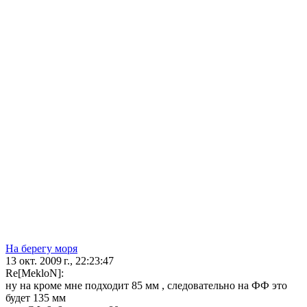
На берегу моря
13 окт. 2009 г., 22:23:47
Re[MekloN]:
ну на кроме мне подходит 85 мм , следовательно на ФФ это
будет 135 мм