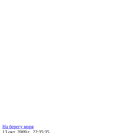
На берегу моря
13 окт. 2009 г., 22:35:35