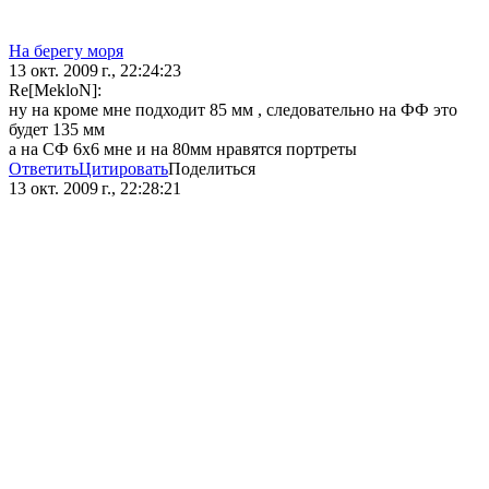
На берегу моря
13 окт. 2009 г., 22:24:23
Re[MekloN]:
ну на кроме мне подходит 85 мм , следовательно на ФФ это
будет 135 мм
а на СФ 6х6 мне и на 80мм нравятся портреты
Ответить
Цитировать
Поделиться
13 окт. 2009 г., 22:28:21