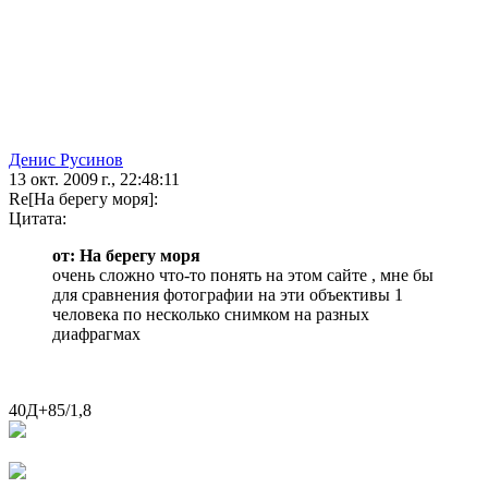
Денис Русинов
13 окт. 2009 г., 22:48:11
Re[На берегу моря]:
Цитата:
от: На берегу моря
очень сложно что-то понять на этом сайте , мне бы
для сравнения фотографии на эти объективы 1
человека по несколько снимком на разных
диафрагмах
40Д+85/1,8