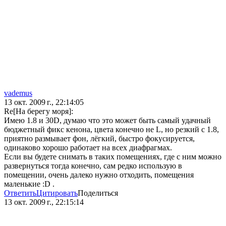
vademus
13 окт. 2009 г., 22:14:05
Re[На берегу моря]:
Имею 1.8 и 30D, думаю что это может быть самый удачный
бюджетный фикс кенона, цвета конечно не L, но резкий с 1.8,
приятно размывает фон, лёгкий, быстро фокусируется,
одинаково хорошо работает на всех диафрагмах.
Если вы будете снимать в таких помещениях, где с ним можно
развернуться тогда конечно, сам редко использую в
помещении, очень далеко нужно отходить, помещения
маленькие :D .
Ответить
Цитировать
Поделиться
13 окт. 2009 г., 22:15:14