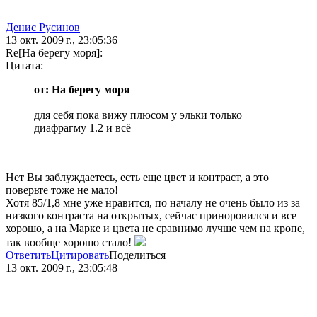
Денис Русинов
13 окт. 2009 г., 23:05:36
Re[На берегу моря]:
Цитата:
от: На берегу моря
для себя пока вижу плюсом у эльки только
диафрагму 1.2 и всё
Нет Вы заблуждаетесь, есть еще цвет и контраст, а это
поверьте тоже не мало!
Хотя 85/1,8 мне уже нравится, по началу не очень было из за
низкого контраста на открытых, сейчас приноровился и все
хорошо, а на Марке и цвета не сравнимо лучше чем на кропе,
так вообще хорошо стало!
Ответить
Цитировать
Поделиться
13 окт. 2009 г., 23:05:48