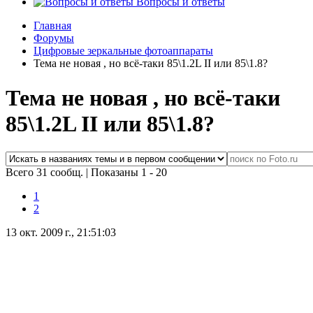
Вопросы и ответы
Главная
Форумы
Цифровые зеркальные фотоаппараты
Тема не новая , но всё-таки 85\1.2L II или 85\1.8?
Тема не новая , но всё-таки
85\1.2L II или 85\1.8?
Всего 31 сообщ.
|
Показаны 1 - 20
1
2
13 окт. 2009 г., 21:51:03