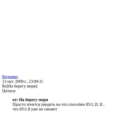
Вадимко
13 окт. 2009 г., 23:09:11
Re[На берегу моря]:
Цитата:
от: На берегу моря
Просто хочется увидеть на что способен 85\1.2L II ,
что 85\1.8 уже не сможет