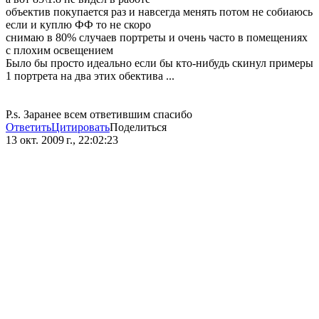
объектив покупается раз и навсегда менять потом не собиаюсь
если и куплю ФФ то не скоро
снимаю в 80% случаев портреты и очень часто в помещениях
с плохим освещением
Было бы просто идеально если бы кто-нибудь скинул примеры
1 портрета на два этих обектива ...
P.s. Заранее всем ответившим спасибо
Ответить
Цитировать
Поделиться
13 окт. 2009 г., 22:02:23