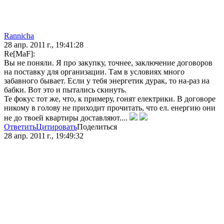
Rannicha
28 апр. 2011 г., 19:41:28
Re[MaF]:
Вы не поняли. Я про закупку, точнее, заключение договоров
на поставку для организации. Там в условиях много
забавного бывает. Если у тебя энергетик дурак, то на-раз на
бабки. Вот это и пытались скинуть.
Те фокус тот же, что, к примеру, гонят електрики. В договоре
никому в голову не приходит прочитать, что ел. енергию они
не до твоей квартиры доставляют....
Ответить
Цитировать
Поделиться
28 апр. 2011 г., 19:49:32