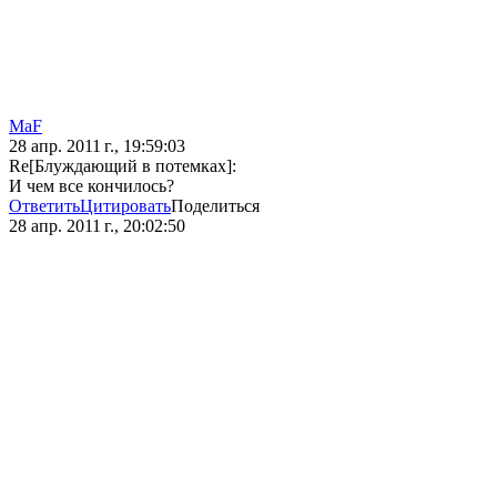
MaF
28 апр. 2011 г., 19:59:03
Re[Блуждающий в потемках]:
И чем все кончилось?
Ответить
Цитировать
Поделиться
28 апр. 2011 г., 20:02:50