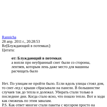
Rannicha
28 апр. 2011 г., 20:28:53
Re[Блуждающий в потемках]:
Цитата:
от: Блуждающий в потемках
а вопли про неубранный снег были со стороны,
лентяев, которым лень даже место для машины
расчищать было
Нет. По улицам не пройти было. Если вдоль улицы стоял дом,
то снег-лед с крыши сбрасывали на панели. В большинстве
случаев так до тепла и долежал. Убирать стали только в
последние дни. Когда стало ясно, что пошло тепло. Вот и ходи
как сможешь по этим завалам.
P.S. Как ответ многие стали пакеты с мусором просто на