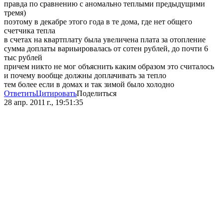
правда по сравнению с аномально теплыми предыдущими
тремя)
поэтому в декабре этого года в те дома, где нет общего
счетчика тепла
в счетах на квартплату была увеличена плата за отопление
сумма доплаты вариьировалась от сотен рублей, до почти 6
тыс рублей
причем никто не мог объяснить каким образом это считалось
и почему вообще должны доплачивать за тепло
тем более если в домах и так зимой было холодно
Ответить
Цитировать
Поделиться
28 апр. 2011 г., 19:51:35