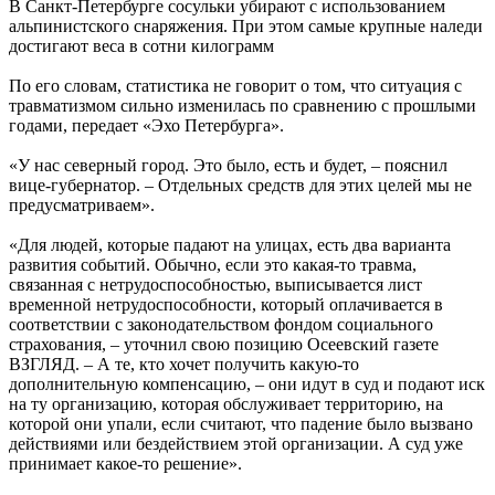
В Санкт-Петербурге сосульки убирают с использованием
альпинистского снаряжения. При этом самые крупные наледи
достигают веса в сотни килограмм
По его словам, статистика не говорит о том, что ситуация с
травматизмом сильно изменилась по сравнению с прошлыми
годами, передает «Эхо Петербурга».
«У нас северный город. Это было, есть и будет, – пояснил
вице-губернатор. – Отдельных средств для этих целей мы не
предусматриваем».
«Для людей, которые падают на улицах, есть два варианта
развития событий. Обычно, если это какая-то травма,
связанная с нетрудоспособностью, выписывается лист
временной нетрудоспособности, который оплачивается в
соответствии с законодательством фондом социального
страхования, – уточнил свою позицию Осеевский газете
ВЗГЛЯД. – А те, кто хочет получить какую-то
дополнительную компенсацию, – они идут в суд и подают иск
на ту организацию, которая обслуживает территорию, на
которой они упали, если считают, что падение было вызвано
действиями или бездействием этой организации. А суд уже
принимает какое-то решение».