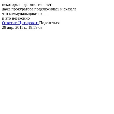
некоторые - да, многие - нет
даже прокуратора подключилась и сказала
что коммунальщики ох.....
и это незаконно
Ответить
Цитировать
Поделиться
28 апр. 2011 г., 19:59:03