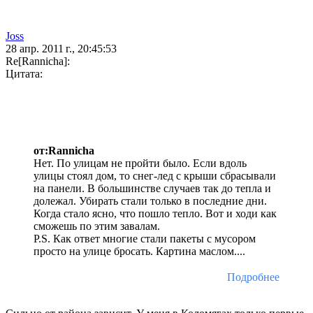
Joss
28 апр. 2011 г., 20:45:53
Re[Rannicha]:
Цитата:
от:Rannicha
Нет. По улицам не пройти было. Если вдоль
улицы стоял дом, то снег-лед с крыши сбрасывали
на панели. В большинстве случаев так до тепла и
долежал. Убирать стали только в последние дни.
Когда стало ясно, что пошло тепло. Вот и ходи как
сможешь по этим завалам.
P.S. Как ответ многие стали пакеты с мусором
просто на улице бросать. Картина маслом....
Подробнее