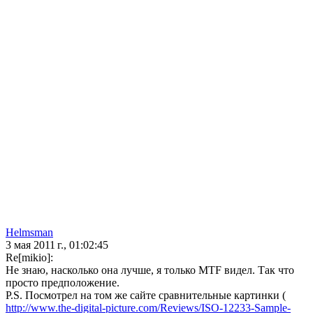
Helmsman
3 мая 2011 г., 01:02:45
Re[mikio]:
Не знаю, насколько она лучше, я только MTF видел. Так что
просто предположение.
P.S. Посмотрел на том же сайте сравнительные картинки (
http://www.the-digital-picture.com/Reviews/ISO-12233-Sample-