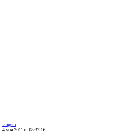
tanger5
4 мая 2011 г., 08:37:16