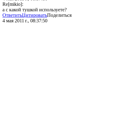
Re[mikio]:
а с какой тушкой используете?
Ответить
Цитировать
Поделиться
4 мая 2011 г., 08:37:50