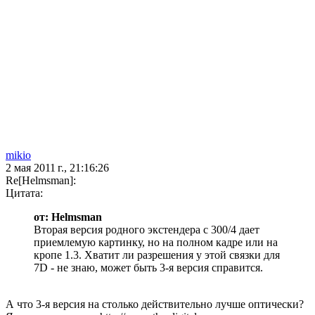
mikio
2 мая 2011 г., 21:16:26
Re[Helmsman]:
Цитата:
от: Helmsman
Вторая версия родного экстендера с 300/4 дает
приемлемую картинку, но на полном кадре или на
кропе 1.3. Хватит ли разрешения у этой связки для
7D - не знаю, может быть 3-я версия справится.
А что 3-я версия на столько действительно лучше оптически?