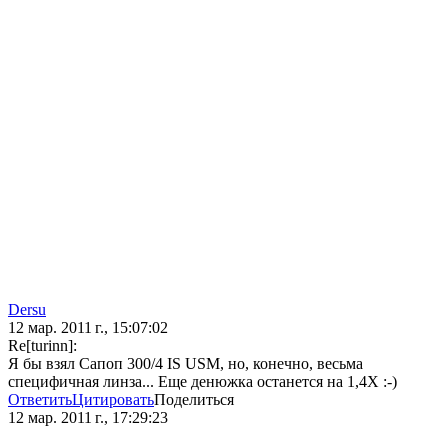
Dersu
12 мар. 2011 г., 15:07:02
Re[turinn]:
Я бы взял Сапоп 300/4 IS USM, но, конечно, весьма
специфичная линза... Еще денюжка останется на 1,4Х :-)
Ответить
Цитировать
Поделиться
12 мар. 2011 г., 17:29:23