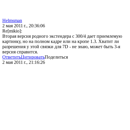
Helmsman
2 мая 2011 г., 20:36:06
Re[mikio]:
Вторая версия родного экстендера с 300/4 дает приемлемую
картинку, но на полном кадре или на кропе 1.3. Хватит ли
разрешения у этой связки для 7D - не знаю, может быть 3-я
версия справится.
Ответить
Цитировать
Поделиться
2 мая 2011 г., 21:16:26