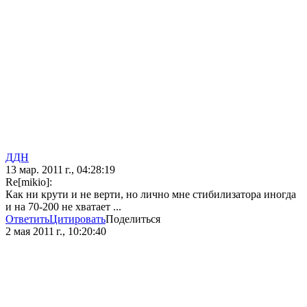
ДДН
13 мар. 2011 г., 04:28:19
Re[mikio]:
Как ни крути и не верти, но лично мне стибилизатора иногда
и на 70-200 не хватает ...
Ответить
Цитировать
Поделиться
2 мая 2011 г., 10:20:40