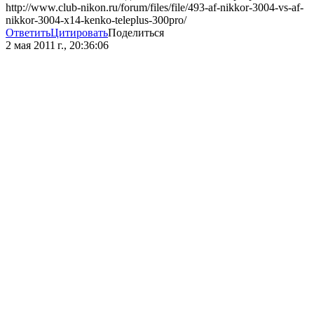
http://www.club-nikon.ru/forum/files/file/493-af-nikkor-3004-vs-af-
nikkor-3004-x14-kenko-teleplus-300pro/
Ответить
Цитировать
Поделиться
2 мая 2011 г., 20:36:06