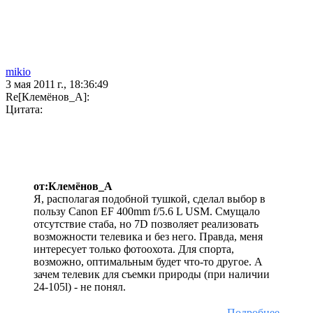
mikio
3 мая 2011 г., 18:36:49
Re[Клемёнов_А]:
Цитата:
от:Клемёнов_А
Я, располагая подобной тушкой, сделал выбор в
пользу Canon EF 400mm f/5.6 L USM. Смущало
отсутствие стаба, но 7D позволяет реализовать
возможности телевика и без него. Правда, меня
интересует только фотоохота. Для спорта,
возможно, оптимальным будет что-то другое. А
зачем телевик для съемки природы (при наличии
24-105l) - не понял.
Подробнее