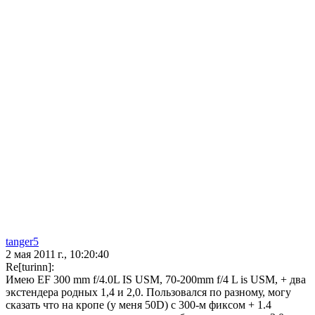
tanger5
2 мая 2011 г., 10:20:40
Re[turinn]:
Имею EF 300 mm f/4.0L IS USM, 70-200mm f/4 L is USM, + два
экстендера родных 1,4 и 2,0. Пользовался по разному, могу
сказать что на кропе (у меня 50D) с 300-м фиксом + 1.4