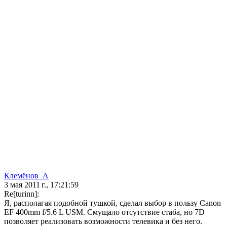
Клемёнов_А
3 мая 2011 г., 17:21:59
Re[turinn]:
Я, располагая подобной тушкой, сделал выбор в пользу Canon
EF 400mm f/5.6 L USM. Смущало отсутствие стаба, но 7D
позволяет реализовать возможности телевика и без него.