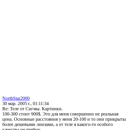
NorthStar2000
30 мар. 2005 г., 01:11:34
Re: Теле от Сигмы. Картинки.
100-300 стоит 900$. Это для меня совершенно не реальная
цена. Основные расстояния у меня 20-100 и то они прикрыты
более дешевыми линзами, а от теле я какого-то особого
качества не требую.