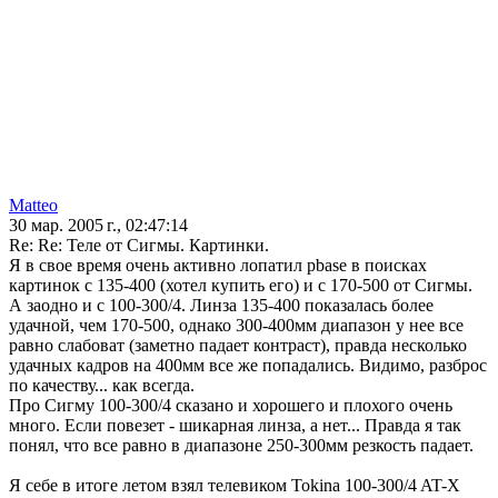
Matteo
30 мар. 2005 г., 02:47:14
Re: Re: Теле от Сигмы. Картинки.
Я в свое время очень активно лопатил pbase в поисках
картинок с 135-400 (хотел купить его) и с 170-500 от Сигмы.
А заодно и с 100-300/4. Линза 135-400 показалась более
удачной, чем 170-500, однако 300-400мм диапазон у нее все
равно слабоват (заметно падает контраст), правда несколько
удачных кадров на 400мм все же попадались. Видимо, разброс
по качеству... как всегда.
Про Сигму 100-300/4 сказано и хорошего и плохого очень
много. Если повезет - шикарная линза, а нет... Правда я так
понял, что все равно в диапазоне 250-300мм резкость падает.
Я себе в итоге летом взял телевиком Tokina 100-300/4 AT-X