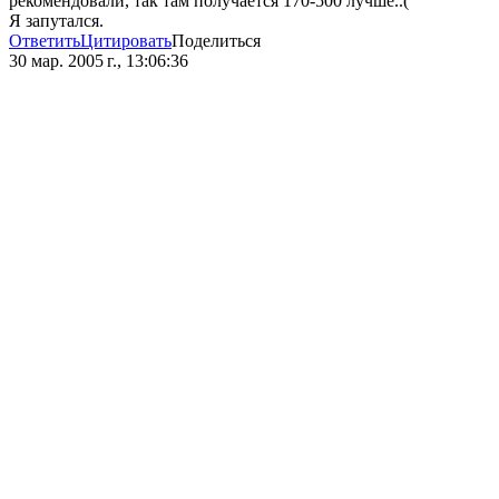
рекомендовали, так там получается 170-500 лучше..(
Я запутался.
Ответить
Цитировать
Поделиться
30 мар. 2005 г., 13:06:36