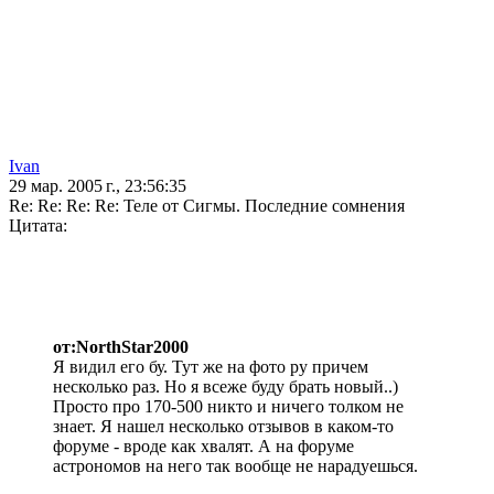
Ivan
29 мар. 2005 г., 23:56:35
Re: Re: Re: Re: Теле от Сигмы. Последние сомнения
Цитата:
от:NorthStar2000
Я видил его бу. Тут же на фото ру причем
несколько раз. Но я всеже буду брать новый..)
Просто про 170-500 никто и ничего толком не
знает. Я нашел несколько отзывов в каком-то
форуме - вроде как хвалят. А на форуме
астрономов на него так вообще не нарадуешься.