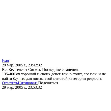
Ivan
29 мар. 2005 г., 23:42:32
Re: Re: Теле от Сигмы. Последние сомнения
135-400 оч.хороший и своих денег точно стоит, его почни не
найти б.у. что для линзы этой ценовой категории редкость
Ответить
Цитировать
Поделиться
29 мар. 2005 г., 23:53:32