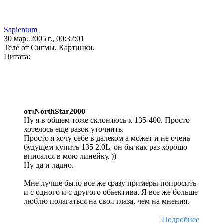
Sapientum
30 мар. 2005 г., 00:32:01
Теле от Сигмы. Картинки.
Цитата:
от:NorthStar2000
Ну я в общем тоже склоняюсь к 135-400. Просто
хотелось еще разок уточнить.
Просто я хочу себе в далеком а может и не очень
будущем купить 135 2.0L, он бы как раз хорошо
вписался в мою линейку. ))
Ну да и ладно.
Мне лучше было все же сразу примеры попросить
и с одного и с другого объектива. Я все же больше
люблю полагаться на свои глаза, чем на мнения.
Подробнее