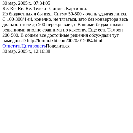
30 мар. 2005 г., 07:34:05
Re: Re: Re: Re: Теле от Сигмы. Картинки.
Из бюджетных я бы взял Сигму 50-500 - очень удачгая линза.
С 100-300/4 ей, конечно, не тягаться, зато без конвертора весь
диапазон теле до 500 перекрывает, с Вашими бюджетными
решениями вполне сравнима по качеству. Еще есть Тамрон
200-500. В общем все достойные решения обсуждали тут
намедни :D http://forum.ixbt.com/0020/015084.html
Ответить
Цитировать
Поделиться
30 мар. 2005 г., 12:16:38