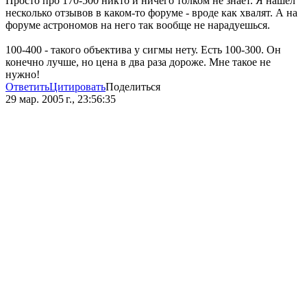
Просто про 170-500 никто и ничего толком не знает. Я нашел
несколько отзывов в каком-то форуме - вроде как хвалят. А на
форуме астрономов на него так вообще не нарадуешься.
100-400 - такого объектива у сигмы нету. Есть 100-300. Он
конечно лучше, но цена в два раза дороже. Мне такое не
нужно!
Ответить
Цитировать
Поделиться
29 мар. 2005 г., 23:56:35