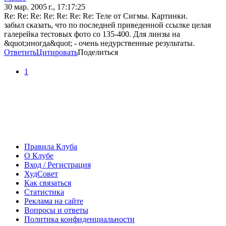
30 мар. 2005 г., 17:17:25
Re: Re: Re: Re: Re: Re: Re: Теле от Сигмы. Картинки.
забыл сказать, что по последней приведенной ссылке целая
галерейка тестовых фото со 135-400. Для линзы на
&quot;иногда&quot; - очень недурственные результаты.
Ответить
Цитировать
Поделиться
1
Правила Клуба
О Клубе
Вход / Регистрация
ХудСовет
Как связаться
Статистика
Реклама на сайте
Вопросы и ответы
Политика конфиденциальности