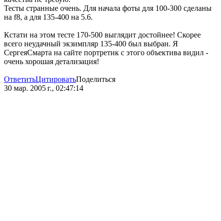
Тесты странные очень. Для начала фоты для 100-300 сделаны
на f8, а для 135-400 на 5.6.
Кстати на этом тесте 170-500 выглядит достойнее! Скорее
всего неудачный экзимпляр 135-400 был выбран. Я
СергеяСмарта на сайте портретик с этого объектива видил -
очень хорошая детализация!
Ответить
Цитировать
Поделиться
30 мар. 2005 г., 02:47:14