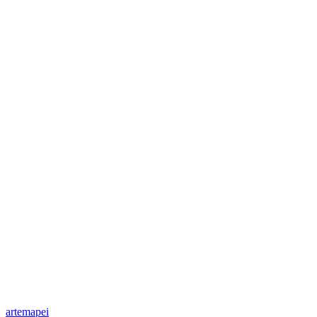
artemapei