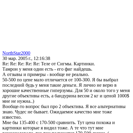
NorthStar2000
30 мар. 2005 г., 12:16:38
Re: Re: Re: Re: Re: Теле от Сигмы. Картинки.
Тамрон у меня один есть - его фиг найдешь.
А отзывы и примеры - вообще не реально.
50-500 по цене мало отличается от 100-300. Я бы выбрал
последний будь у меня такие деньги. Я лично не верю в
хорошие качественные гиперзумы. Для 50 и около того у меня
другие объективы есть, а бандурина весом 2 кг и ценой 1000$
мне не нужна..)
Вообще-то вопрос был про 2 объектива. Я все альтернативы
знаю. Чудес не бывает. Ожидаемое качество мне тоже
известно.
Мне бы 135-400 с 170-500 сравнить. Тут цена похожа и
картинки которые я видил тоже. А те что тут мне