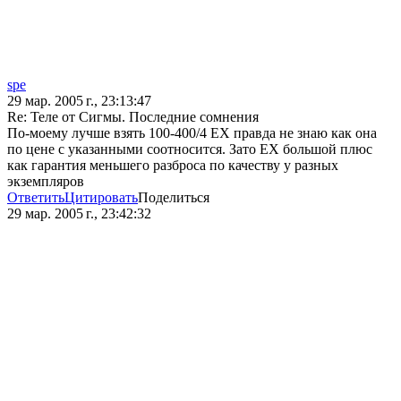
spe
29 мар. 2005 г., 23:13:47
Re: Теле от Сигмы. Последние сомнения
По-моему лучше взять 100-400/4 ЕХ правда не знаю как она
по цене с указанными соотносится. Зато ЕХ большой плюс
как гарантия меньшего разброса по качеству у разных
экземпляров
Ответить
Цитировать
Поделиться
29 мар. 2005 г., 23:42:32