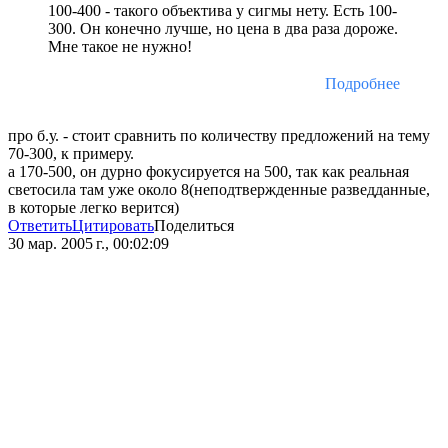
100-400 - такого объектива у сигмы нету. Есть 100-
300. Он конечно лучше, но цена в два раза дороже.
Мне такое не нужно!
Подробнее
про б.у. - стоит сравнить по количеству предложений на тему
70-300, к примеру.
а 170-500, он дурно фокусируется на 500, так как реальная
светосила там уже около 8(неподтвержденные разведданные,
в которые легко верится)
Ответить
Цитировать
Поделиться
30 мар. 2005 г., 00:02:09