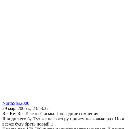
NorthStar2000
29 мар. 2005 г., 23:53:32
Re: Re: Re: Теле от Сигмы. Последние сомнения
Я видил его бу. Тут же на фото ру причем несколько раз. Но я
всеже буду брать новый..)