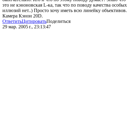
это не кэноновская L-ка, так что по поводу качества особых
иллюзий нет..) Просто хочу иметь всю линейку объективов.
Камера Кэнон 20D.
Ответить
Цитировать
Поделиться
29 мар. 2005 г., 23:13:47