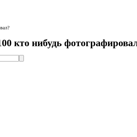
овал?
100 кто нибудь фотографирова