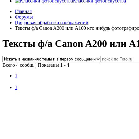
Классики фотоискусства
Главная
Форумы
Цифровая обработка изображений
Тексты ф/а Canon A200 или А100 кто нибудь фотографир
Тексты ф/а Canon A200 или А
Всего 4 сообщ.
|
Показаны 1 - 4
1
1