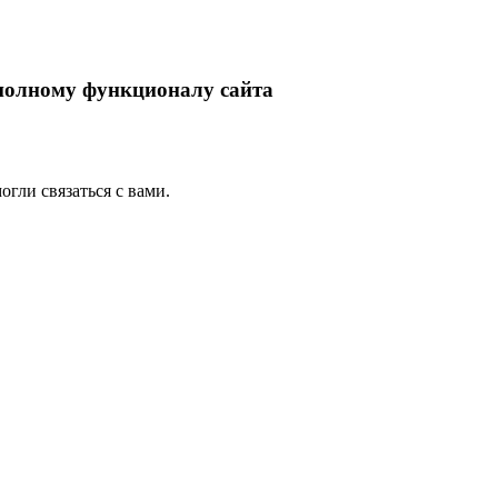
 полному функционалу сайта
гли связаться с вами.