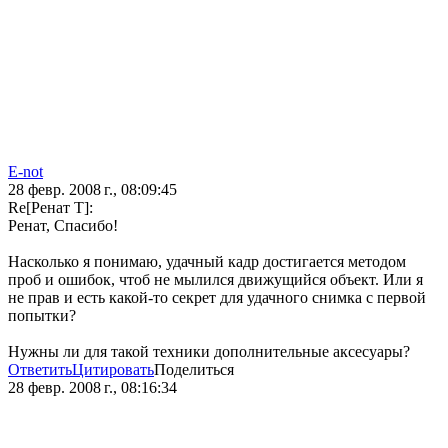
E-not
28 февр. 2008 г., 08:09:45
Re[Ренат Т]:
Ренат, Спасибо!
Насколько я понимаю, удачный кадр достигается методом
проб и ошибок, чтоб не мылился движущийся объект. Или я
не прав и есть какой-то секрет для удачного снимка с первой
попытки?
Нужны ли для такой техники дополнительные аксесуары?
Ответить
Цитировать
Поделиться
28 февр. 2008 г., 08:16:34