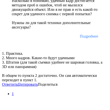
Насколько я понимаю, удачный кадр достигается
методом проб и ошибок, чтоб не мылился
движущийся объект. Или я не прав и есть какой-то
секрет для удачного снимка с первой попытки?
Нужны ли для такой техники дополнительные
аксесуары?
Подробнее
1. Практика.
2. Много кадров. Какие-то будут удачными
3. Штатив (для такой съемки удобнее не шаровая головка, а
3D или панорамная)
В общем то пункта 2 достаточно. Он сам автоматически
переходит в пункт 1.
Ответить
Цитировать
Поделиться
1