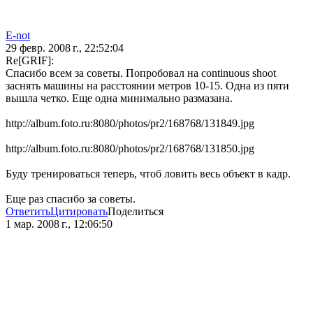
E-not
29 февр. 2008 г., 22:52:04
Re[GRIF]:
Спасибо всем за советы. Попробовал на continuous shoot
заснять машины на расстоянии метров 10-15. Одна из пяти
вышла четко. Еще одна минимально размазана.
http://album.foto.ru:8080/photos/pr2/168768/131849.jpg
http://album.foto.ru:8080/photos/pr2/168768/131850.jpg
Буду тренироваться теперь, чтоб ловить весь объект в кадр.
Еще раз спасибо за советы.
Ответить
Цитировать
Поделиться
1 мар. 2008 г., 12:06:50