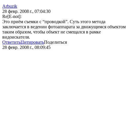
Arbuzik
28 февр. 2008 г., 07:04:30
Re[E-not]:
Это приём съемки с “проводкой”. Суть этого метода
заключается в ведении фотоаппарата за движущимся объектом
таким образом, чтобы объект не смещался в рамке
видоискателя.
Ответить
Цитировать
Поделиться
28 февр. 2008 г., 08:09:45