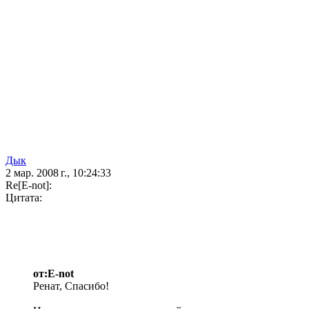
Дык
2 мар. 2008 г., 10:24:33
Re[E-not]:
Цитата:
от:E-not
Ренат, Спасибо!