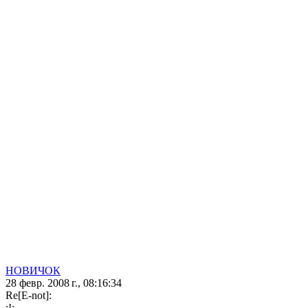
НОВИЧОК
28 февр. 2008 г., 08:16:34
Re[E-not]:
:!: