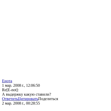
Енота
1 мар. 2008 г., 12:06:50
Re[E-not]:
А выдержку какую ставили?
Ответить
Цитировать
Поделиться
2 мар. 2008 г., 00:28:55