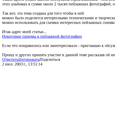
этих альбомах в сумме около 2 тысяч пейзажных фотографий, 
Так вот, эта тема создана для того чтобы в ней
можно было поделится интересными техническими и творческ
можно использовать для съемки интересных пейзажных снимко
Итак адрес моей статьи...
Некоторые приемы в пейзажной фотографии
Если что понравилось или заинтересовало - приглашаю к обсу
Прошу и других принять участие в данной теме рассказав об и
Ответить
Цитировать
Поделиться
2 июл. 2003 г., 13:51:14