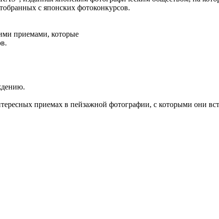
отобранных с японских фотоконкурсов.
ими приемами, которые
в.
ждению.
нтересных приемах в пейзажной фотографии, с которыми они вст