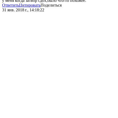
у меня когда затвор сдох,было что-то похожее.
Ответить
Цитировать
Поделиться
31 янв. 2018 г., 14:18:22