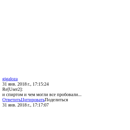
gigaloza
31 янв. 2018 г., 17:15:24
Re[User2]:
и спиртом и чем могли все пробовали...
Ответить
Цитировать
Поделиться
31 янв. 2018 г., 17:17:07