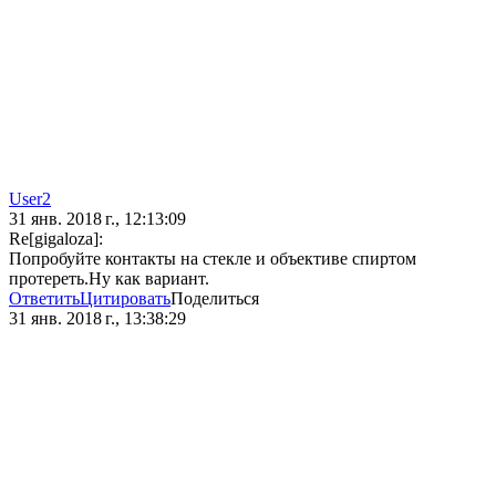
User2
31 янв. 2018 г., 12:13:09
Re[gigaloza]:
Попробуйте контакты на стекле и объективе спиртом
протереть.Ну как вариант.
Ответить
Цитировать
Поделиться
31 янв. 2018 г., 13:38:29