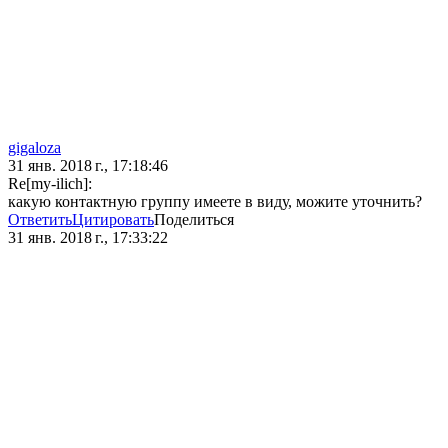
gigaloza
31 янв. 2018 г., 17:18:46
Re[my-ilich]:
какую контактную группу имеете в виду, можите уточнить?
Ответить
Цитировать
Поделиться
31 янв. 2018 г., 17:33:22