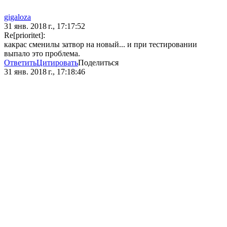
gigaloza
31 янв. 2018 г., 17:17:52
Re[prioritet]:
какрас сменилы затвор на новый... и при тестировании
выпало это проблема.
Ответить
Цитировать
Поделиться
31 янв. 2018 г., 17:18:46