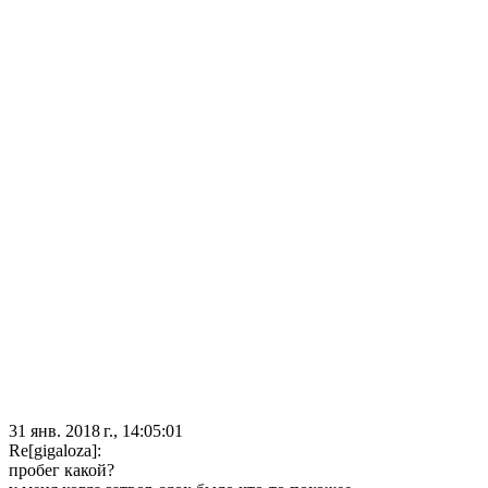
31 янв. 2018 г., 14:05:01
Re[gigaloza]:
пробег какой?