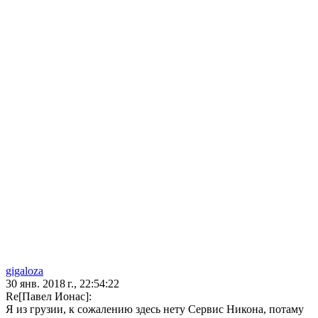
gigaloza
30 янв. 2018 г., 22:54:22
Re[Павел Ионас]:
Я из грузии, к сожалению здесь нету Сервис Никона, потаму