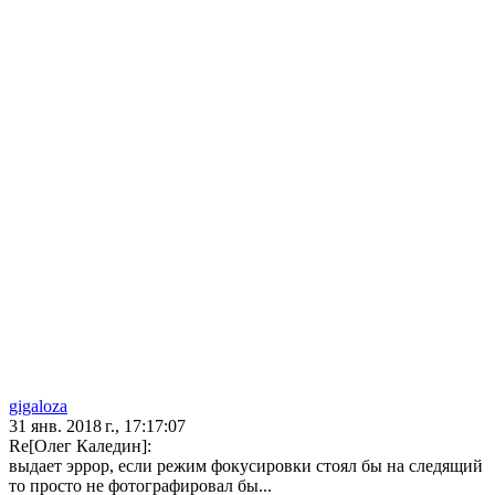
gigaloza
31 янв. 2018 г., 17:17:07
Re[Олег Каледин]:
выдает эррор, если режим фокусировки стоял бы на следящий
то просто не фотографировал бы...