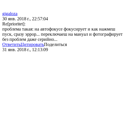
gigaloza
30 янв. 2018 г., 22:57:04
Re[prioritet]:
проблема такая: на автофокусе фокусирует и как нажмеш
пуск, сразу эррор... переключаеш на мануал и фотографирует
без проблем даже серийно...
Ответить
Цитировать
Поделиться
31 янв. 2018 г., 12:13:09