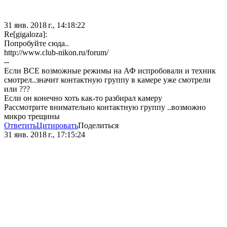
31 янв. 2018 г., 14:18:22
Re[gigaloza]:
Попробуйте сюда..
http://www.club-nikon.ru/forum/
--
Если ВСЕ возможные режимы на АФ испробовали и техник
смотрел..значит контактную группу в камере уже смотрели
или ???
Если он конечно хоть как-то разбирал камеру
Рассмотрите внимательно контактную группу ..возможно
микро трещины
Ответить
Цитировать
Поделиться
31 янв. 2018 г., 17:15:24