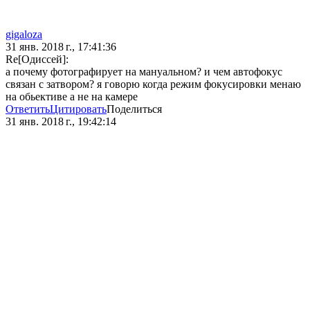
gigaloza
31 янв. 2018 г., 17:41:36
Re[Одиссей]:
а почему фотографирует на мануальном? и чем автофокус
связан с затвором? я говорю когда режим фокусировки менаю
на обьективе а не на камере
Ответить
Цитировать
Поделиться
31 янв. 2018 г., 19:42:14