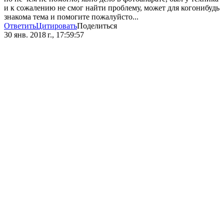
и к сожалению не смог найти проблему, может для когонибудь
знакома тема и помогите пожалуйсто...
Ответить
Цитировать
Поделиться
30 янв. 2018 г., 17:59:57