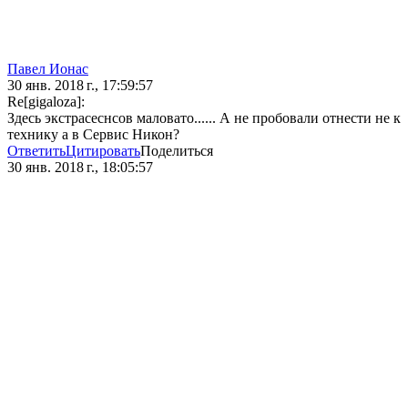
Павел Ионас
30 янв. 2018 г., 17:59:57
Re[gigaloza]:
Здесь экстрасеснсов маловато...... А не пробовали отнести не к
технику а в Сервис Никон?
Ответить
Цитировать
Поделиться
30 янв. 2018 г., 18:05:57