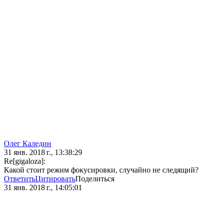
Олег Каледин
31 янв. 2018 г., 13:38:29
Re[gigaloza]:
Какой стоит режим фокусировки, случайно не следящий?
Ответить
Цитировать
Поделиться
31 янв. 2018 г., 14:05:01