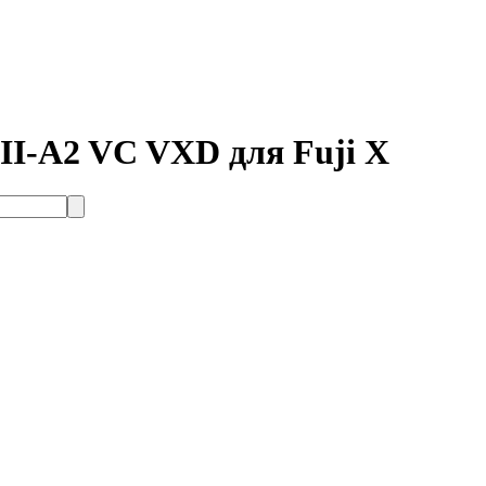
III-A2 VC VXD для Fuji X