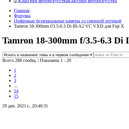
Классики фотоискусства
Главная
Форумы
Цифровые беззеркальные камеры со сменной оптикой
Tamron 18-300mm f/3.5-6.3 Di III-A2 VC VXD для Fuji X
Tamron 18-300mm f/3.5-6.3 Di 
Всего 288 сообщ.
|
Показаны 1 - 20
1
2
3
...
14
15
29 дек. 2021 г., 20:40:31