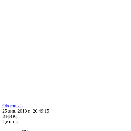
Oberon - L
25 янв. 2013 г., 20:49:15
Re[ИК]:
Цитата: