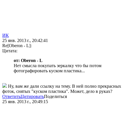
ИК
25 янв. 2013 г., 20:42:41
Re[Oberon - L]:
Цитата:
от: Oberon - L
Нет смысла покупать зеркалку что бы потом
фотографировать куском пластика...
Ну, вам же дали ссылку на тему. В ней полно прекрасных
фоток, снятых "куском пластика". Может, дело в руках?
Ответить
Цитировать
Поделиться
25 янв. 2013 г., 20:49:15