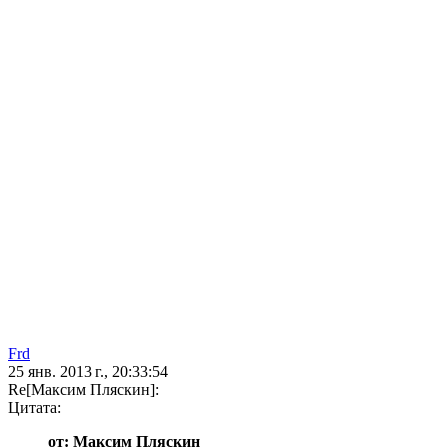
Frd
25 янв. 2013 г., 20:33:54
Re[Максим Пляскин]:
Цитата:
от: Максим Пляскин