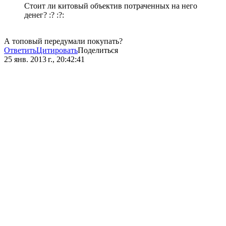
Стоит ли китовый объектив потраченных на него
денег? :? :?:
А топовый передумали покупать?
Ответить
Цитировать
Поделиться
25 янв. 2013 г., 20:42:41