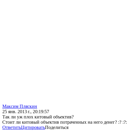
Максим Пляскин
25 янв. 2013 г., 20:19:57
Так ли уж плох китовый объектив?
Стоит ли китовый объектив потраченных на него денег? :? :?:
Ответить
Цитировать
Поделиться