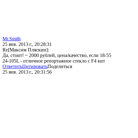
Mr.Smith
25 янв. 2013 г., 20:28:31
Re[Максим Пляскин]:
Да, стоит! ~ 2000 рублей, цена/качество, если 18-55
24-105L - отличное репортажное стекло с F4 кит
Ответить
Цитировать
Поделиться
25 янв. 2013 г., 20:31:56