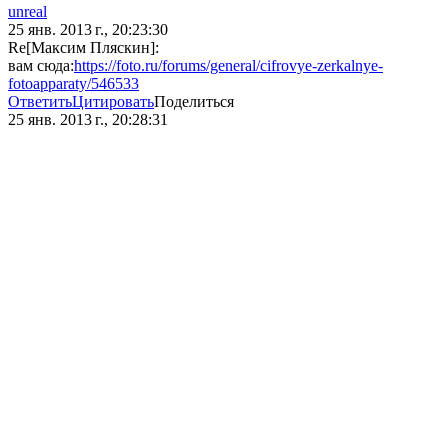
unreal
25 янв. 2013 г., 20:23:30
Re[Максим Пляскин]:
вам сюда:
https://foto.ru/forums/general/cifrovye-zerkalnye-
fotoapparaty/546533
Ответить
Цитировать
Поделиться
25 янв. 2013 г., 20:28:31