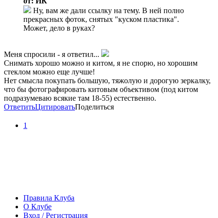
от: ИК
Ну, вам же дали ссылку на тему. В ней полно
прекрасных фоток, снятых "куском пластика".
Может, дело в руках?
Меня спросили - я ответил...
Снимать хорошо можно и китом, я не спорю, но хорошим
стеклом можно еще лучше!
Нет смысла покупать большую, тяжолую и дорогую зеркалку,
что бы фотографировать китовым объективом (под китом
подразумеваю всякие там 18-55) естественно.
Ответить
Цитировать
Поделиться
1
Правила Клуба
О Клубе
Вход / Регистрация