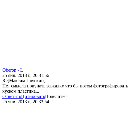
Oberon - L
25 янв. 2013 г., 20:31:56
Re[Максим Пляскин]:
Нет смысла покупать зеркалку что бы потом фотографировать
куском пластика...
Ответить
Цитировать
Поделиться
25 янв. 2013 г., 20:33:54