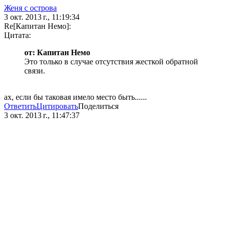
Женя с острова
3 окт. 2013 г., 11:19:34
Re[Капитан Немо]:
Цитата:
от: Капитан Немо
Это только в случае отсутствия жесткой обратной
связи.
ах, если бы таковая имело место быть......
Ответить
Цитировать
Поделиться
3 окт. 2013 г., 11:47:37