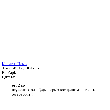
Капитан Немо
3 окт. 2013 г., 10:45:15
Re[Zap]:
Цитата:
от: Zap
неужели кто-нибудь всерьёз воспринимает то, что
он говорит ?