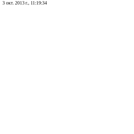
3 окт. 2013 г., 11:19:34