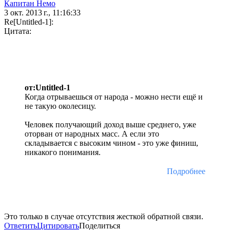
Капитан Немо
3 окт. 2013 г., 11:16:33
Re[Untitled-1]:
Цитата:
от:Untitled-1
Когда отрываешься от народа - можно нести ещё и
не такую околесицу.
Человек получающий доход выше среднего, уже
оторван от народных масс. А если это
складывается с высоким чином - это уже финиш,
никакого понимания.
Подробнее
Это только в случае отсутствия жесткой обратной связи.
Ответить
Цитировать
Поделиться