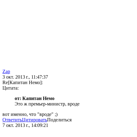
Zap
3 окт. 2013 г., 11:47:37
Re[Капитан Немо]:
Цитата:
от: Капитан Немо
Это ж премьер-министр, вроде
вот именно, что "вроде" ;)
Ответить
Цитировать
Поделиться
7 окт. 2013 г., 14:09:21