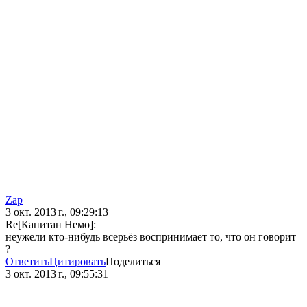
Zap
3 окт. 2013 г., 09:29:13
Re[Капитан Немо]:
неужели кто-нибудь всерьёз воспринимает то, что он говорит
?
Ответить
Цитировать
Поделиться
3 окт. 2013 г., 09:55:31