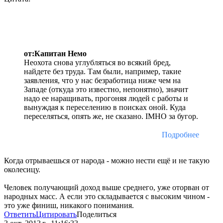
от:Капитан Немо
Неохота снова углубляться во всякий бред,
найдете без труда. Там были, например, такие
заявления, что у нас безработица ниже чем на
Западе (откуда это известно, непонятно), значит
надо ее наращивать, прогоняя людей с работы и
вынуждая к переселению в поисках оной. Куда
переселяться, опять же, не сказано. IMHO за бугор.
Подробнее
Когда отрываешься от народа - можно нести ещё и не такую
околесицу.
Человек получающий доход выше среднего, уже оторван от
народных масс. А если это складывается с высоким чином -
это уже финиш, никакого понимания.
Ответить
Цитировать
Поделиться