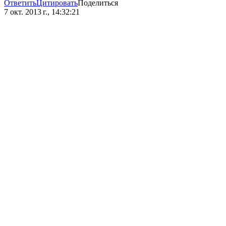
Ответить
Цитировать
Поделиться
7 окт. 2013 г., 14:32:21