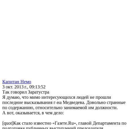
Капитан Немо
3 окт. 2013 г., 09:13:52
Так говорил Заратустра
Я думаю, что мимо интересующихся людей не прошли
последние высказывания г-на Медведева. Довольно странные
по содержанию, относительно занимаемой им должности.
А вот, оказывается, в чем дело:
[quot]Как стало известно «Газете.Ru», главой Департамента по
подготовке публичных выступлений председателя