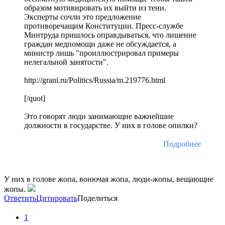
образом мотивировать их выйти из тени.
Эксперты сочли это предложение
противоречащим Конституции. Пресс-службе
Минтруда пришлось оправдываться, что лишение
граждан медпомощи даже не обсуждается, а
министр лишь "проиллюстрировал примеры
нелегальной занятости".
http://grani.ru/Politics/Russia/m.219776.html
[/quot]
Это говорят люди занимающие важнейшие
должности в государстве. У них в голове опилки?
Подробнее
У них в голове жопа, вонючая жопа, люди-жопы, вещающие
жопы.
Ответить
Цитировать
Поделиться
1