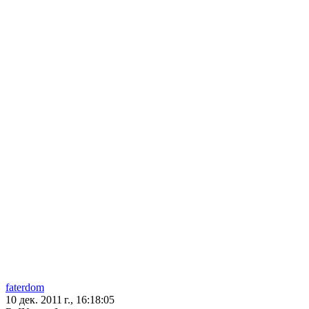
faterdom
10 дек. 2011 г., 16:18:05