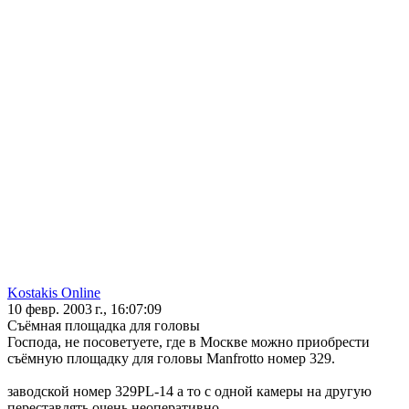
Kostakis Online
10 февр. 2003 г., 16:07:09
Съёмная площадка для головы
Господа, не посоветуете, где в Москве можно приобрести
съёмную площадку для головы Manfrotto номер 329.
заводской номер 329PL-14 а то с одной камеры на другую
переставлять очень неоперативно.