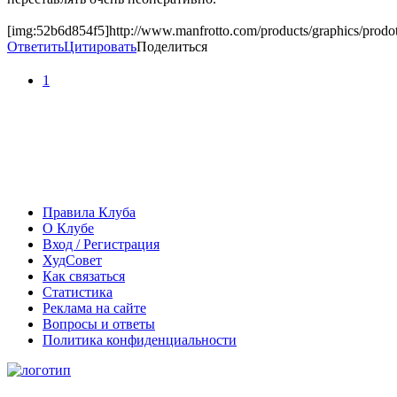
[img:52b6d854f5]http://www.manfrotto.com/products/graphics/prodo
Ответить
Цитировать
Поделиться
1
Правила Клуба
О Клубе
Вход / Регистрация
ХудСовет
Как связаться
Статистика
Реклама на сайте
Вопросы и ответы
Политика конфиденциальности