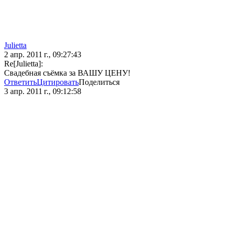
Julietta
2 апр. 2011 г., 09:27:43
Re[Julietta]:
Свадебная съёмка за ВАШУ ЦЕНУ!
Ответить
Цитировать
Поделиться
3 апр. 2011 г., 09:12:58