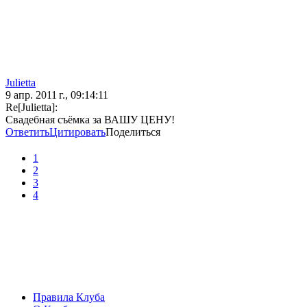
Julietta
9 апр. 2011 г., 09:14:11
Re[Julietta]:
Свадебная съёмка за ВАШУ ЦЕНУ!
Ответить
Цитировать
Поделиться
1
2
3
4
Правила Клуба