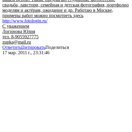
свадьба, лавстори, семейная и детская фотография, портфолио
моделям и актёрам, ожидание и др. Работаю в Москве,
примеры работ можно посмотреть здесь
http://www.fotologin.ru/
С уважением
Логинова Юлия
тел. 8-9055927775
zupka@mail.ru
Ответить
Цитировать
Поделиться
17 мар. 2011 г., 23:31:46