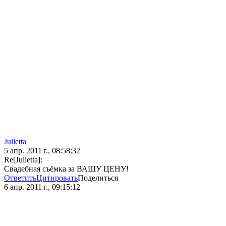
Julietta
5 апр. 2011 г., 08:58:32
Re[Julietta]:
Свадебная съёмка за ВАШУ ЦЕНУ!
Ответить
Цитировать
Поделиться
6 апр. 2011 г., 09:15:12