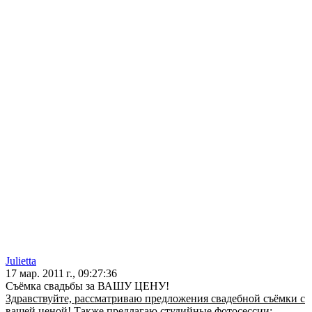
Julietta
17 мар. 2011 г., 09:27:36
Съёмка свадьбы за ВАШУ ЦЕНУ!
Здравствуйте, рассматриваю предложения свадебной съёмки с
вашей ценой! Также предлагаю студийные фотосессии: