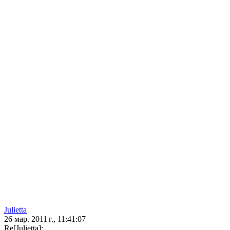
Julietta
26 мар. 2011 г., 11:41:07
Re[Julietta]: