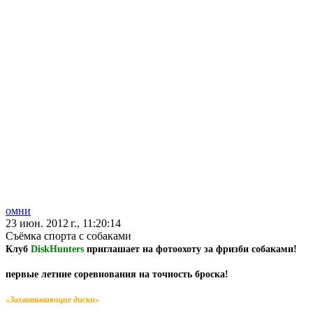
омни
23 июн. 2012 г., 11:20:14
Съёмка спорта с собаками
Клуб
DiskHunters
приглашает на фотоохоту за фризби собаками!
первые летние соревнования на точность броска!
«Захватывающие диски»