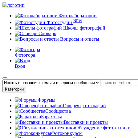
Фотолаборатории
NEW
Фотостудии
Школы фотографий
Словарь
Вопросы и ответы
Фотогора
Вход
Категории
Форумы
Галерея фотографий
Сообщества
Барахолка
Выставки и проекты
Обсуждение фототехники
Фотоконкурсы