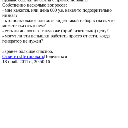
Собственно несколько вопросов:
- мне кажется, или цена 600 у.е. какая-то подозрительно
низкая?
- кто пользовался или хоть видел такой набор в глаза, что
можете сказать о нем?
- есть ли аналоги за такую же (приблизительно) цену?
- могут ли эти вспышки работать просто от сети, когда
генератор не нужен?
Заранее большое спасибо.
Ответить
Цитировать
Поделиться
18 нояб. 2011 г., 20:50:16