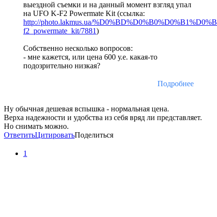
выездной съемки и на данный момент взгляд упал
на UFO K-F2 Powermate Kit (ссылка:
http://photo.lakmus.ua/%D0%BD%D0%B0%D0
f2_powermate_kit/7881
)
Собственно несколько вопросов:
- мне кажется, или цена 600 у.е. какая-то
подозрительно низкая?
Подробнее
Ну обычная дешевая вспышка - нормальная цена.
Верха надежности и удобства из себя вряд ли представляет.
Но снимать можно.
Ответить
Цитировать
Поделиться
1