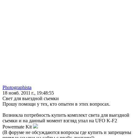
Photographista
18 нояб. 2011 г., 19:48:55
Свет для выездной съемки
Прошу помощи у тех, кто опытен в этих вопросах.
Возникла потребность купить комплект света для выездной
съемки и на данный момент взгляд упал на UFO K-F2
Powermate Kit
(В форуме не обсуждаются вопросы где купить и запрещены
прямые ссылки на сайты с прайс-листами!)