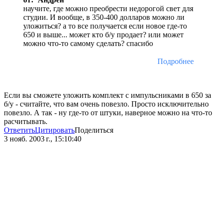
научите, где можно преобрести недорогой свет для
студии. И вообще, в 350-400 долларов можно ли
уложиться? а то все получается если новое где-то
650 и выше... может кто б/у продает? или может
можно что-то самому сделать? спасибо
Подробнее
Если вы сможете уложить комплект с импульсниками в 650 за
б/у - считайте, что вам очень повезло. Просто исключительно
повезло. А так - ну где-то от штуки, наверное можно на что-то
расчитывать.
Ответить
Цитировать
Поделиться
3 нояб. 2003 г., 15:10:40