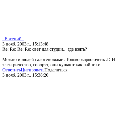
_Евгений_
3 нояб. 2003 г., 15:13:48
Re: Re: Re: Re: свет для студии... где взять?
Можно и людей галогеновыми. Только жарко очень :D И
электричество, говорят, они кушают как чайники.
Ответить
Цитировать
Поделиться
3 нояб. 2003 г., 15:38:20