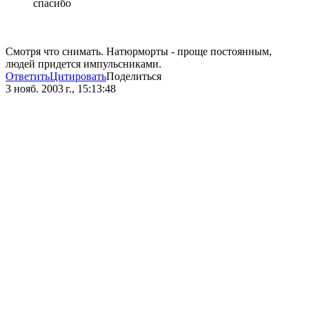
спасибо
Смотря что снимать. Натюрморты - проще постоянным,
людей придется импульсниками.
Ответить
Цитировать
Поделиться
3 нояб. 2003 г., 15:13:48