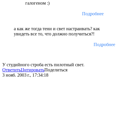
галогеном :)
Подробнее
а как же тогда тени и свет настраивать? как
увидеть все то, что должно получиться?!
Подробнее
У студийного строба есть пилотный свет.
Ответить
Цитировать
Поделиться
3 нояб. 2003 г., 17:34:18