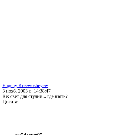
Eugeny Kreewosheyew
3 нояб. 2003 г., 14:38:47
Re: свет для студии... где взять?
Цитата:
от:"Андрей"