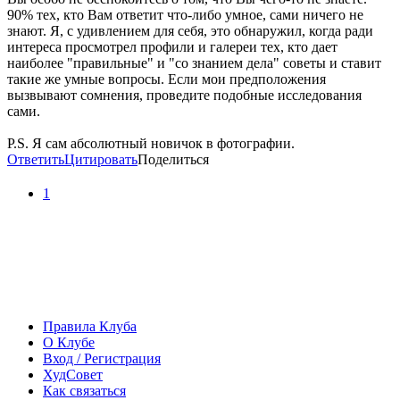
90% тех, кто Вам ответит что-либо умное, сами ничего не
знают. Я, с удивлением для себя, это обнаружил, когда ради
интереса просмотрел профили и галереи тех, кто дает
наиболее "правильные" и "со знанием дела" советы и ставит
такие же умные вопросы. Если мои предположения
вызвывают сомнения, проведите подобные исследования
сами.
P.S. Я сам абсолютный новичок в фотографии.
Ответить
Цитировать
Поделиться
1
Правила Клуба
О Клубе
Вход / Регистрация
ХудСовет
Как связаться