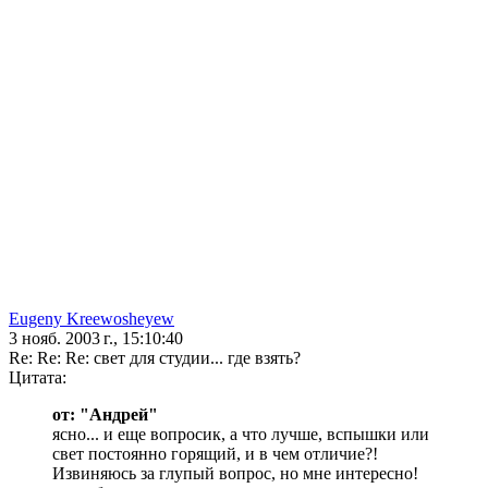
Eugeny Kreewosheyew
3 нояб. 2003 г., 15:10:40
Re: Re: Re: свет для студии... где взять?
Цитата:
от: "Андрей"
ясно... и еще вопросик, а что лучше, вспышки или
свет постоянно горящий, и в чем отличие?!
Извиняюсь за глупый вопрос, но мне интересно!