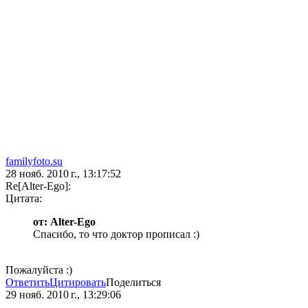
familyfoto.su
28 нояб. 2010 г., 13:17:52
Re[Alter-Ego]:
Цитата:
от: Alter-Ego
Спасибо, то что доктор прописал :)
Пожалуйста :)
Ответить
Цитировать
Поделиться
29 нояб. 2010 г., 13:29:06