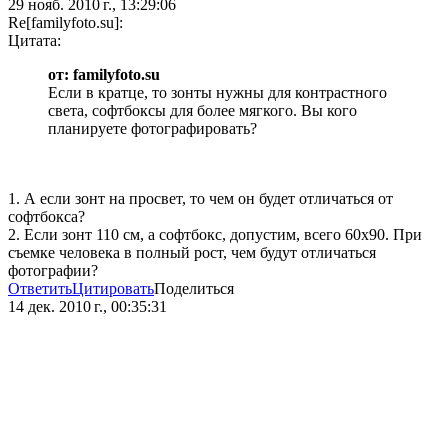
29 нояб. 2010 г., 13:29:06
Re[familyfoto.su]:
Цитата:
от: familyfoto.su
Если в кратце, то зонты нужны для контрастного
света, софтбоксы для более мягкого. Вы кого
планируете фотографировать?
1. А если зонт на просвет, то чем он будет отличаться от
софтбокса?
2. Если зонт 110 см, а софтбокс, допустим, всего 60х90. При
съемке человека в полный рост, чем будут отличаться
фотографии?
Ответить
Цитировать
Поделиться
14 дек. 2010 г., 00:35:31