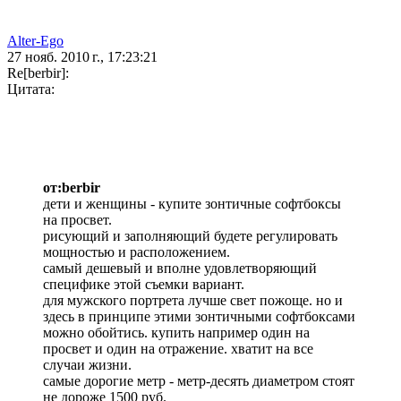
Alter-Ego
27 нояб. 2010 г., 17:23:21
Re[berbir]:
Цитата:
от:berbir
дети и женщины - купите зонтичные софтбоксы
на просвет.
рисующий и заполняющий будете регулировать
мощностью и расположением.
самый дешевый и вполне удовлетворяющий
специфике этой съемки вариант.
для мужского портрета лучше свет пожоще. но и
здесь в принципе этими зонтичными софтбоксами
можно обойтись. купить например один на
просвет и один на отражение. хватит на все
случаи жизни.
самые дорогие метр - метр-десять диаметром стоят
не дороже 1500 руб.