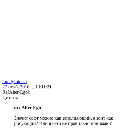
familyfoto.su
27 нояб. 2010 г., 13:11:21
Re[Alter-Ego]:
Цитата:
от: Alter-Ego
Значит софт можно как заполняющий, а зонт как
рисующий? Или я чёто не правильно понимаю?