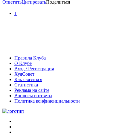
Ответить
Цитировать
Поделиться
1
Правила Клуба
О Клубе
Вход / Регистрация
ХудСовет
Как связаться
Статистика
Реклама на сайте
Вопросы и ответы
Политика конфиденциальности