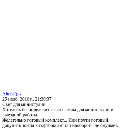
Alter-Ego
25 нояб. 2010 г., 21:30:37
Свет для министудии
Хотелось бы определиться со светом для министудии и
выездной работы.
Желательно готовый комплект... Или почти готовый,
докупить зонты к софтбоксам или наоборот - не смущает.