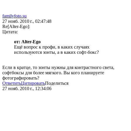
familyfoto.su
27 нояб. 2010 г., 02:47:48
Re[Alter-Ego]:
Цитата:
от: Alter-Ego
Ещё вопрос к профи, в каких случаях
используются зонты, а в каких софт-бокс?
Если в кратце, то зонты нужны для контрастного света,
софтбоксы для более мягкого. Вы кого планируете
фотографировать?
Ответить
Цитировать
Поделиться
27 нояб. 2010 г., 12:34:06