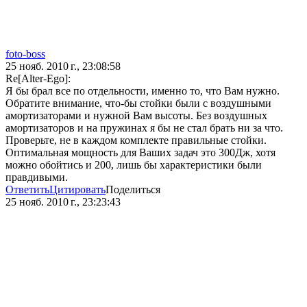
foto-boss
25 нояб. 2010 г., 23:08:58
Re[Alter-Ego]:
Я бы брал все по отдельности, именно то, что Вам нужно.
Обратите внимание, что-бы стойки были с воздушными
амортизаторами и нужной Вам высоты. Без воздушных
амортизаторов и на пружинах я бы не стал брать ни за что.
Проверьте, не в каждом комплекте правильные стойки.
Оптимальная мощность для Ваших задач это 300Дж, хотя
можно обойтись и 200, лишь бы характеристики были
правдивыми.
Ответить
Цитировать
Поделиться
25 нояб. 2010 г., 23:23:43