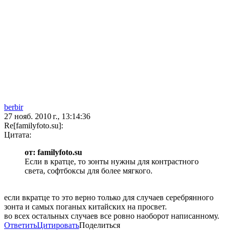
berbir
27 нояб. 2010 г., 13:14:36
Re[familyfoto.su]:
Цитата:
от: familyfoto.su
Если в кратце, то зонты нужны для контрастного
света, софтбоксы для более мягкого.
если вкратце то это верно только для случаев серебрянного
зонта и самых поганых китайских на просвет.
во всех остальных случаев все ровно наоборот написанному.
Ответить
Цитировать
Поделиться