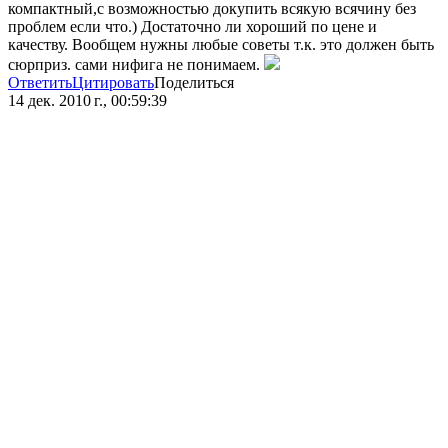
компактный,с возможностью докупить всякую всячину без
проблем если что.) Достаточно ли хороший по цене и
качеству. Вообщем нужны любые советы т.к. это должен быть
сюрприз. сами нифига не понимаем.
Ответить
Цитировать
Поделиться
14 дек. 2010 г., 00:59:39