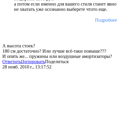
а потом если именно для вашего стиля станет явно
не хватать уже осознанно выберете чтото еще.
Подробнее
А высота стоек?
180 см достаточно? Или лучше всё-таки повыше???
И опять же... пружины или воздушные амортизаторы?
Ответить
Цитировать
Поделиться
28 нояб. 2010 г., 13:17:52