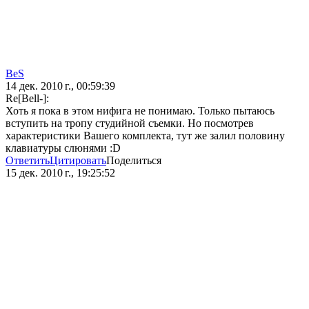
BeS
14 дек. 2010 г., 00:59:39
Re[Bell-]:
Хоть я пока в этом нифига не понимаю. Только пытаюсь
вступить на тропу студийной съемки. Но посмотрев
характеристики Вашего комплекта, тут же залил половину
клавиатуры слюнями :D
Ответить
Цитировать
Поделиться
15 дек. 2010 г., 19:25:52