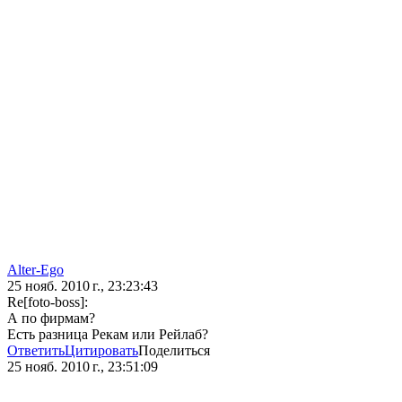
Alter-Ego
25 нояб. 2010 г., 23:23:43
Re[foto-boss]:
А по фирмам?
Есть разница Рекам или Рейлаб?
Ответить
Цитировать
Поделиться
25 нояб. 2010 г., 23:51:09