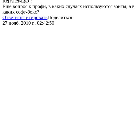
Re[Alter-Ego]:
Ещё вопрос к профи, в каких случаях используются зонты, а в
каких софт-бокс?
Ответить
Цитировать
Поделиться
27 нояб. 2010 г., 02:42:50