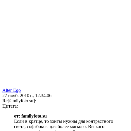
Alter-Ego
27 нояб. 2010 г., 12:34:06
Re[familyfoto.su]:
Цитата:
от: familyfoto.su
Если в кратце, то зонты нужны для контрастного
света, софтбоксы для более мягкого. Вы кого