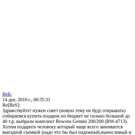
Bell-
14 дек. 2010 г., 00:35:31
Re[BeS]:
Здравствуйте! нужен совет (новую тему не буду открывать)
собираемся купить подарок но бюджет не сильно большой до
40 т.р. выбрали комплект Bowens Gemini 200/200 (BW-4713).
Хотим подарить человеку который чаще всего занимается
выездной съемкой (надо что бы был надежный,выносливый и