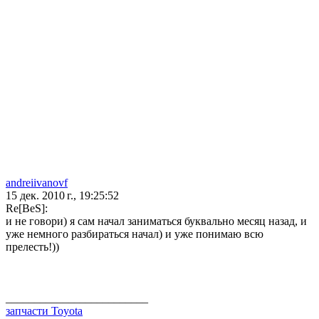
andreiivanovf
15 дек. 2010 г., 19:25:52
Re[BeS]:
и не говори) я сам начал заниматься буквально месяц назад, и
уже немного разбираться начал) и уже понимаю всю
прелесть!))
_________________________
запчасти Toyota