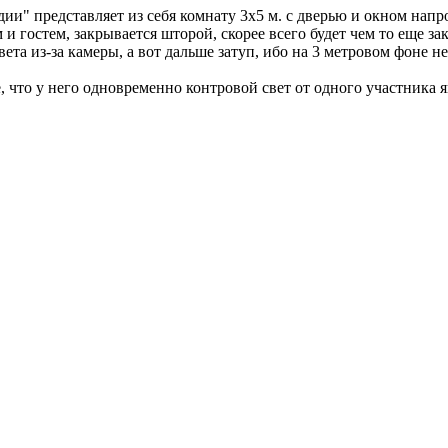
ии" представляет из себя комнату 3х5 м. с дверью и окном напр
гостем, закрывается шторой, скорее всего будет чем то еще зак
ета из-за камеры, а вот дальше затуп, ибо на 3 метровом фоне не
, что у него одновременно контровой свет от одного участника я