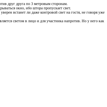
отив друг друга по 3 метровым сторонам.
рываться окно, ибо штора пропускает свет.
 уверен встанет ли даже контровой свет на гостя, не говоря уже
вляется светом в лицо и для участника напротив. Но у него как