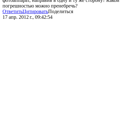
фотоаппарат, направив в одну и ту же сторону? Какой
погрешностью можно пренебречь?
Ответить
Цитировать
Поделиться
17 апр. 2012 г., 09:42:54