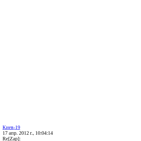
Киев-19
17 апр. 2012 г., 10:04:14
Re[Zap]: