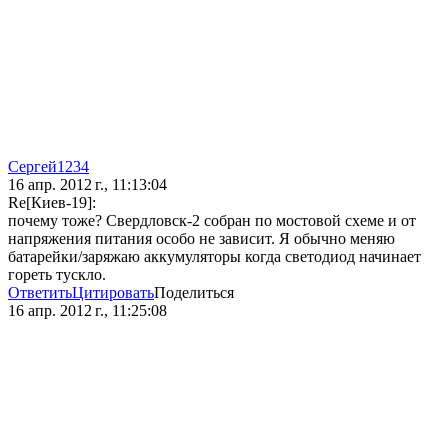
Сергей1234
16 апр. 2012 г., 11:13:04
Re[Киев-19]:
почему тоже? Свердловск-2 собран по мостовой схеме и от
напряжения питания особо не зависит. Я обычно меняю
батарейки/заряжаю аккумуляторы когда светодиод начинает
гореть тускло.
Ответить
Цитировать
Поделиться
16 апр. 2012 г., 11:25:08