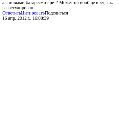
а с новыми батареями врет? Может он вообще врет, т.к.
разрегулирован.
Ответить
Цитировать
Поделиться
16 апр. 2012 г., 16:08:39