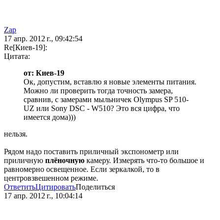
Zap
17 апр. 2012 г., 09:42:54
Re[Киев-19]:
Цитата:
от: Киев-19
Ок, допустим, вставлю я новые элементы питания.
Можно ли проверить тогда точность замера,
сравнив, с замерами мыльничек Olympus SP 510-
UZ или Sony DSC - W510? Это вся цифра, что
имеется дома)))
нельзя.
Рядом надо поставить приличный экспонометр или
приличную
плёночную
камеру. Измерять что-то большое и
равномерно освещенное. Если зеркалкой, то в
центровзвешенном режиме.
Ответить
Цитировать
Поделиться
17 апр. 2012 г., 10:04:14