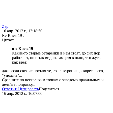
Zap
16 апр. 2012 г., 13:18:50
Re[Киев-19]:
Цитата:
от: Киев-19
Какие-то старые батарейки в нем стоят, до сих пор
работают, но и так видно, замеряя в окно, что жуть
как врет.
даже если свежие поставите, то электроника, скорее всего,
"уползла"...
Сравните по нескольким точкам с заведомо правильным и
делайте поправку...
Ответить
Цитировать
Поделиться
16 апр. 2012 г., 16:07:00