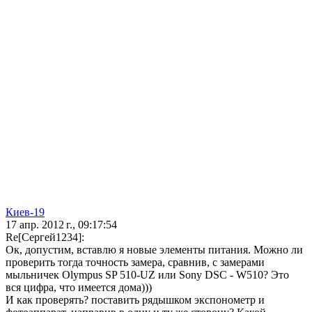
Киев-19
17 апр. 2012 г., 09:17:54
Re[Сергей1234]:
Ок, допустим, вставлю я новые элементы питания. Можно ли
проверить тогда точность замера, сравнив, с замерами
мыльничек Olympus SP 510-UZ или Sony DSC - W510? Это
вся цифра, что имеется дома)))
И как проверять? поставить рядышком экспонометр и