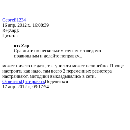
Сергей1234
16 апр. 2012 г., 16:08:39
Re[Zap]:
Цитата:
от: Zap
Сравните по нескольким точкам с заведомо
правильным и делайте поправку...
может ничего не дать, т.к. уползти может нелинейно. Проще
настроить как надо, там всего 2 переменных резистора
настраивают, методики выкладывались в сети.
Ответить
Цитировать
Поделиться
17 апр. 2012 г., 09:17:54