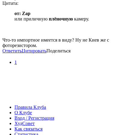
Цитата:
от: Zap
или приличную
плёночную
камеру.
Что-то импортное имеется в виду? Ну не Киев же с
фоторезистором.
Ответить
Цитировать
Поделиться
1
Правила Клуба
О Клубе
Вход / Регистрация
ХудСовет
Как связаться
Статистика