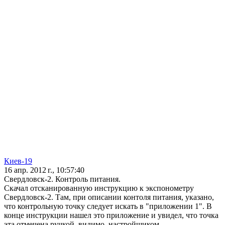
Киев-19
16 апр. 2012 г., 10:57:40
Свердловск-2. Контроль питания.
Скачал отсканированную инструкцию к экспонометру
Свердловск-2. Там, при описании контоля питания, указано,
что контрольную точку следует искать в "приложении 1". В
конце инструкции нашел это приложение и увидел, что точка
эта отмечена ручкой, видимо, настройщиком.