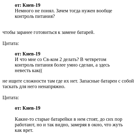
от: Киев-19
Немного не понял. Зачем тогда нужен вообще
контроль питания?
чтобы заранее готовиться к замене батарей.
Цитата:
от: Киев-19
И что мне со Св-ком 2 делать? В четвретом
контроль питания более умно сделан, а здесь
невесть как((
не ищите сложности там где их нет. Запасные батареи с собой
таскать для него ненапряжно.
Цитата:
от: Киев-19
Какие-то старые батарейки в нем стоят, до сих пор
работают, но и так видно, замеряя в окно, что жуть
как врет.