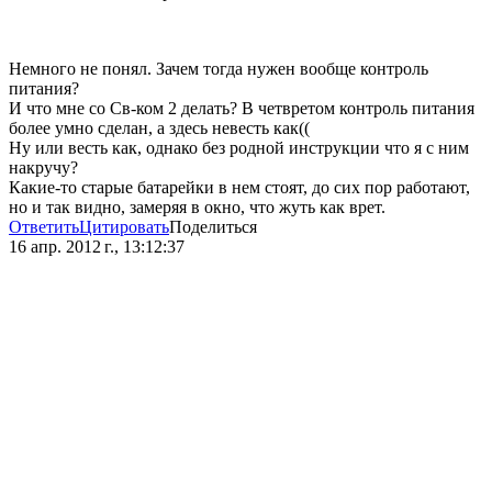
Немного не понял. Зачем тогда нужен вообще контроль
питания?
И что мне со Св-ком 2 делать? В четвретом контроль питания
более умно сделан, а здесь невесть как((
Ну или весть как, однако без родной инструкции что я с ним
накручу?
Какие-то старые батарейки в нем стоят, до сих пор работают,
но и так видно, замеряя в окно, что жуть как врет.
Ответить
Цитировать
Поделиться
16 апр. 2012 г., 13:12:37