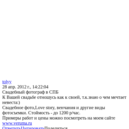
tolyy
28 апр. 2012 г., 14:22:04
Свадебный фотограф в СПБ
К Вашей свадьбе отношусь как к своей, т.к.знаю о чем мечтает
невеста:)
Свадебное фото,Love story, венчания и другие виды
фотосъемки. Стоймость - до 1200 р/час.
Примеры работ и цены можно посмотреть на моем сайте
www.veruma.ru
Ответить
Цитировать
Поделиться