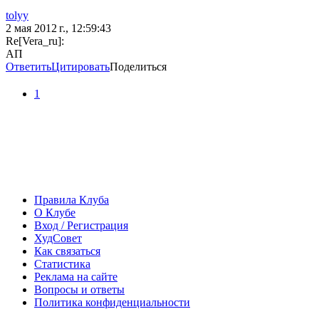
tolyy
2 мая 2012 г., 12:59:43
Re[Vera_ru]:
АП
Ответить
Цитировать
Поделиться
1
Правила Клуба
О Клубе
Вход / Регистрация
ХудСовет
Как связаться
Статистика
Реклама на сайте
Вопросы и ответы
Политика конфиденциальности