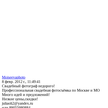
Moiseevaphoto
8 февр. 2012 г., 11:49:41
Свадебный фотограф недорого!
Профессиональная свадебная фотосъёмка по Москве и МО
Много идей и предложений!
Низкие цены,скидки!
juliaoli2@yandex.ru
или 89055980884