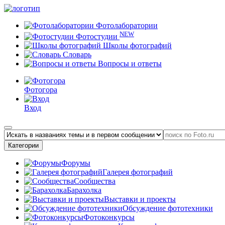
Фотолаборатории
NEW
Фотостудии
Школы фотографий
Словарь
Вопросы и ответы
Фотогора
Вход
Категории
Форумы
Галерея фотографий
Сообщества
Барахолка
Выставки и проекты
Обсуждение фототехники
Фотоконкурсы