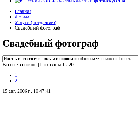
Классики фотоискусства
Главная
Форумы
Услуги (предлагаю)
Свадебный фотограф
Свадебный фотограф
Всего 35 сообщ.
|
Показаны 1 - 20
1
2
15 авг. 2006 г., 10:47:41