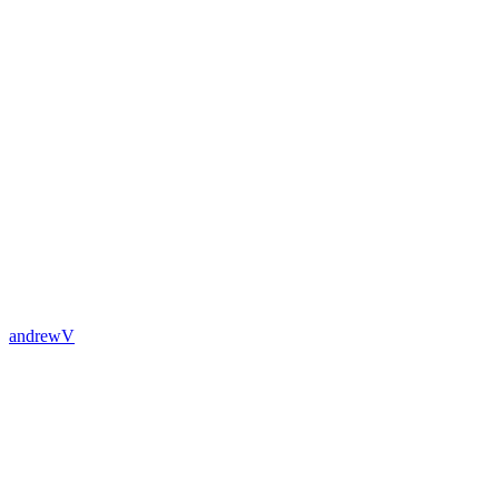
andrewV