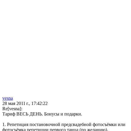
vesna
28 мая 2011 г., 17:42:22
Re[vesna]:
Тариф ВЕСЬ ДЕНЬ. Бонусы и подарки.
1. Репетиция постановочной предсвадебной фотосъёмки или
фотосъёмка репетиции первого танца (по желанию).