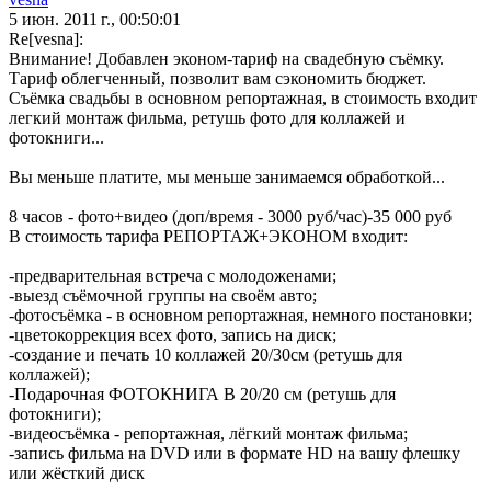
5 июн. 2011 г., 00:50:01
Re[vesna]:
Внимание! Добавлен эконом-тариф на свадебную съёмку.
Тариф облегченный, позволит вам сэкономить бюджет.
Съёмка свадьбы в основном репортажная, в стоимость входит
легкий монтаж фильма, ретушь фото для коллажей и
фотокниги...
Вы меньше платите, мы меньше занимаемся обработкой...
8 часов - фото+видео (доп/время - 3000 руб/час)-35 000 руб
В стоимость тарифа РЕПОРТАЖ+ЭКОНОМ входит:
-предварительная встреча с молодоженами;
-выезд съёмочной группы на своём авто;
-фотосъёмка - в основном репортажная, немного постановки;
-цветокоррекция всех фото, запись на диск;
-создание и печать 10 коллажей 20/30см (ретушь для
коллажей);
-Подарочная ФОТОКНИГА В 20/20 см (ретушь для
фотокниги);
-видеосъёмка - репортажная, лёгкий монтаж фильма;
-запись фильма на DVD или в формате HD на вашу флешку
или жёсткий диск