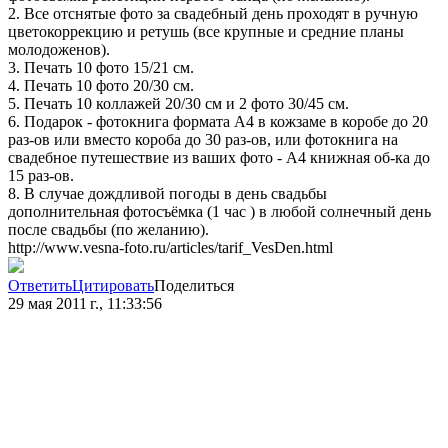
2. Все отснятые фото за свадебный день проходят в ручную
цветокоррекцию и ретушь (все крупные и средние планы
молодоженов).
3. Печать 10 фото 15/21 см.
4. Печать 10 фото 20/30 см.
5. Печать 10 коллажей 20/30 см и 2 фото 30/45 см.
6. Подарок - фотокнига формата А4 в кожзаме в коробе до 20
раз-ов или вместо короба до 30 раз-ов, или фотокнига на
свадебное путешествие из ваших фото - А4 книжная об-ка до
15 раз-ов.
8. В случае дождливой погоды в день свадьбы
дополнительная фотосъёмка (1 час ) в любой солнечный день
после свадьбы (по желанию).
http://www.vesna-foto.ru/articles/tarif_VesDen.html
Ответить
Цитировать
Поделиться
29 мая 2011 г., 11:33:56