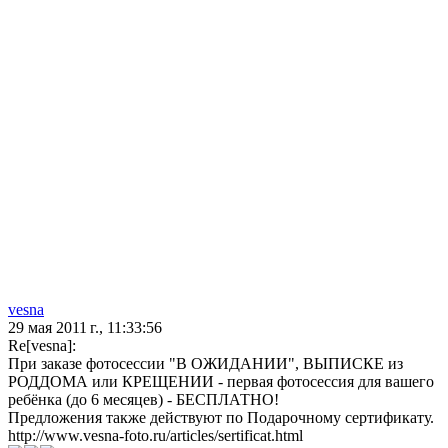
vesna
29 мая 2011 г., 11:33:56
Re[vesna]:
При заказе фотосессии "В ОЖИДАНИИ", ВЫПИСКЕ из
РОДДОМА или КРЕЩЕНИИ - первая фотосессия для вашего
ребёнка (до 6 месяцев) - БЕСПЛАТНО!
Предложения также действуют по Подарочному сертификату.
http://www.vesna-foto.ru/articles/sertificat.html