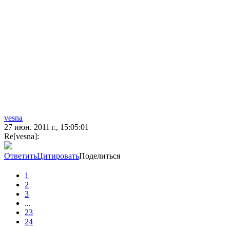
vesna
27 июн. 2011 г., 15:05:01
Re[vesna]:
Ответить
Цитировать
Поделиться
1
2
3
...
23
24