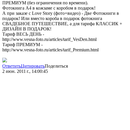
ПРЕМИУМ (без ограничения по времени).
Фотокнига А4 в кожзаме с коробом в подарок!
А при заказе с Love Story (фото+видео) - Две Фотокниги в
подарок! Или вместо короба в подарок фотокнига
СВАДЕБНОЕ ПУТЕШЕСТВИЕ, а для тарифа КЛАССИК +
ДИЗАЙН В ПОДАРОК!
Тариф ВЕСЬ ДЕНЬ -
http://www.vesna-foto.ru/articles/tarif_VesDen.html
Тариф ПРЕМИУМ -
http://www.vesna-foto.ru/articles/tarif_Premium.html
Ответить
Цитировать
Поделиться
2 июн. 2011 г., 14:00:45