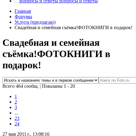
Вопросы и ответы
Главная
Форумы
Услуги (предлагаю)
Свадебная и семейная съёмка!ФОТОКНИГИ в подарок!
Свадебная и семейная
съёмка!ФОТОКНИГИ в
подарок!
Всего 464 сообщ.
|
Показаны 1 - 20
1
2
3
...
23
24
27 мая 2011 г., 13:08:16