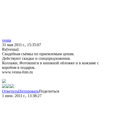
vesna
31 мая 2011 г., 15:35:07
Re[vesna]:
Свадебная съёмка по приемлемым ценам.
Действуют скидки и спецпредложения.
Коллажи, Фотокниги в книжной обложке и в кожзаме с
коробом в подарок.
www.vesna-foto.ru
Ответить
Цитировать
Поделиться
1 июн. 2011 г., 13:38:27