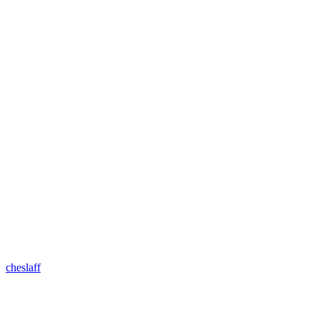
cheslaff