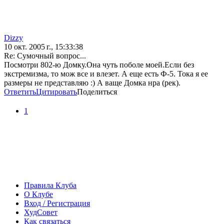
Dizzy
10 окт. 2005 г., 15:33:38
Re: Сумочный вопрос...
Посмотри 802-ю Домку.Она чуть поболе моей.Если без
экстремизма, то мож все и влезет. А еще есть Ф-5. Тока я ее
размеры не представляю :) А ваще Домка нра (рек).
Ответить
Цитировать
Поделиться
1
Правила Клуба
О Клубе
Вход / Регистрация
ХудСовет
Как связаться