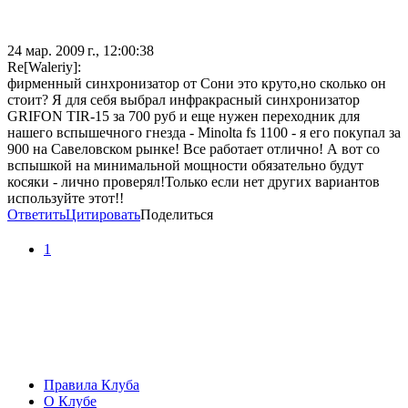
24 мар. 2009 г., 12:00:38
Re[Waleriy]:
фирменный синхронизатор от Сони это круто,но сколько он
стоит? Я для себя выбрал инфракрасный синхронизатор
GRIFON TIR-15 за 700 руб и еще нужен переходник для
нашего вспышечного гнезда - Minolta fs 1100 - я его покупал за
900 на Савеловском рынке! Все работает отлично! А вот со
вспышкой на минимальной мощности обязательно будут
косяки - лично проверял!Только если нет других вариантов
используйте этот!!
Ответить
Цитировать
Поделиться
1
Правила Клуба
О Клубе