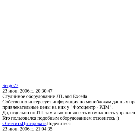
Sergo77
23 июн. 2006 г., 20:30:47
Студийное оборудование JTL and Excella
Собственно интересует информация по моноблокам данных прои
привлекательные цены на них у "Фотоцентр - РДМ".
Да, отдельно по JTL там я так понял есть возможность управле
Кто пользовался подобным оборудованием отзовитесь :)
Ответить
Цитировать
Поделиться
23 июн. 2006 г., 21:04:35