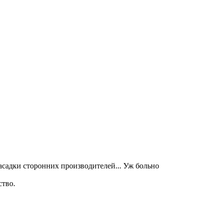
садки сторонних производителей... Уж больно
ство.