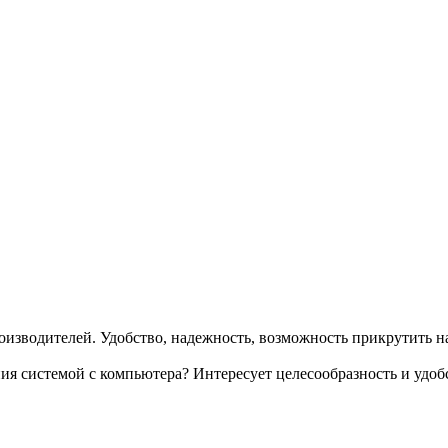
зводителей. Удобство, надежность, возможность прикрутить на
ния системой с компьютера? Интересует целесообразность и удоб