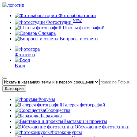
Фотолаборатории
NEW
Фотостудии
Школы фотографий
Словарь
Вопросы и ответы
Фотогора
Вход
Категории
Форумы
Галерея фотографий
Сообщества
Барахолка
Выставки и проекты
Обсуждение фототехники
Фотоконкурсы