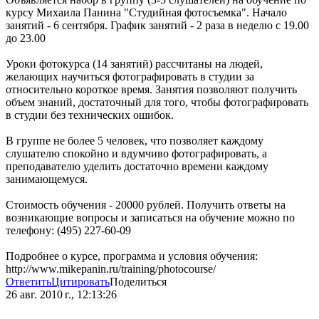
курсу Михаила Панина "Студийная фотосъемка". Начало
занятий - 6 сентября. График занятий - 2 раза в неделю с 19.00
до 23.00
Уроки фотокурса (14 занятий) рассчитаны на людей,
желающих научиться фотографировать в студии за
относительно короткое время. Занятия позволяют получить
объем знаний, достаточный для того, чтобы фотографировать
в студии без технических ошибок.
В группе не более 5 человек, что позволяет каждому
слушателю спокойно и вдумчиво фотографировать, а
преподавателю уделить достаточно времени каждому
занимающемуся.
Стоимость обучения - 20000 рублей. Получить ответы на
возникающие вопросы и записаться на обучение можно по
телефону: (495) 227-60-09
Подробнее о курсе, программа и условия обучения:
http://www.mikepanin.ru/training/photocourse/
Ответить
Цитировать
Поделиться
26 авг. 2010 г., 12:13:26