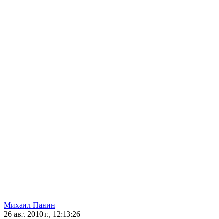
Михаил Панин
26 авг. 2010 г., 12:13:26