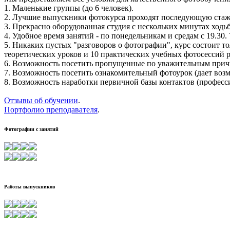
1. Маленькие группы (до 6 человек).
2. Лучшие выпускники фотокурса проходят последующую ста
3. Прекрасно оборудованная студия с нескольких минутах ход
4. Удобное время занятий - по понедельникам и средам с 19.30
5. Никаких пустых "разговоров о фотографии", курс состоит т
теоретических уроков и 10 практических учебных фотосессий 
6. Возможность посетить пропущенные по уважительным причи
7. Возможность посетить ознакомительный фотоурок (дает возм
8. Возможность наработки первичной базы контактов (професс
Отзывы об обучении
.
Портфолио преподавателя
.
Фотографии с занятий
Работы выпускников