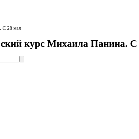
 С 28 мая
ский курс Михаила Панина. С