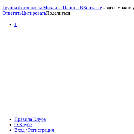
Группа фотошколы Михаила Панина ВКонтакте
- здесь можно 
Ответить
Цитировать
Поделиться
1
Правила Клуба
О Клубе
Вход / Регистрация