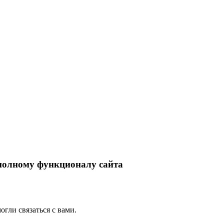
 полному функционалу сайта
гли связаться с вами.