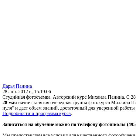
Дарья Панина
28 апр. 2012 г., 15:19:06
Студийная фотосъемка. Авторский курс Михаила Панина. С 28
28 мая
начнет занятия очередная группа фотокурса Михаила П
нуля" и дает объем знаний, достаточный для уверенной работы
Подробности и программа курса
.
Записаться на обучение можно по телефону фотошколы (495)
Мы предоставляем все условия для качественного фотообучени