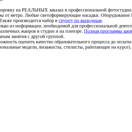
жировку на РЕАЛЬНЫХ заказах в профессиональной фотостудии
ьбы от метро. Любые светоформирующие насадки. Оборудование E
. Также производится набор в
группу по выходным
.
олько из информации, необходимой для профессиональной деятел
различных жанров в студии и на пленэре.
Полная программа зан
нам занятия с другой группой.
ожность оценить качество образовательного процесса до оплаты 
иональные модели, визажисты, стилисты, работающие на курсе).