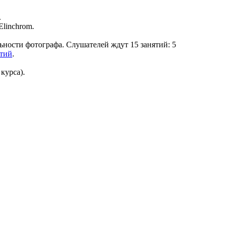
.
linchrom.
ьности фотографа. Слушателей ждут 15 занятий: 5
ятий
.
курса).