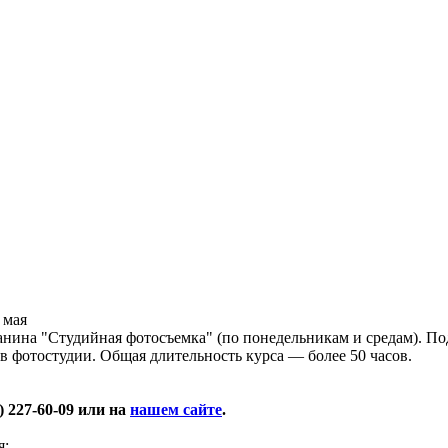
 мая
анина "Студийная фотосъемка" (по понедельникам и средам). П
 в фотостудии. Общая длительность курса — более 50 часов.
 227-60-09 или на
нашем сайте
.
я: