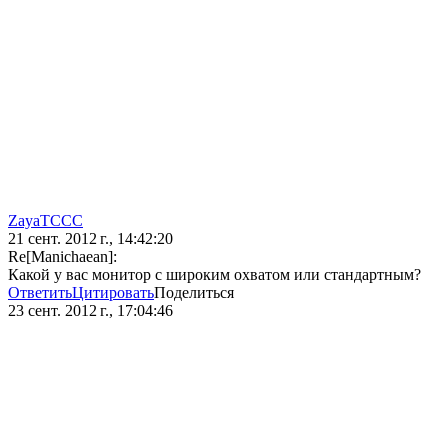
ZayaTCCC
21 сент. 2012 г., 14:42:20
Re[Manichaean]:
Какой у вас монитор с широким охватом или стандартным?
Ответить
Цитировать
Поделиться
23 сент. 2012 г., 17:04:46