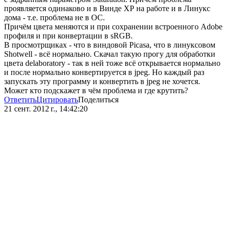
проявляется одинаково и в Винде ХР на работе и в Линукс
дома - т.е. проблема не в ОС.
Причём цвета меняются и при сохранении встроенного Adobe
профиля и при конвертации в sRGB.
В просмотрщиках - что в виндовой Picasa, что в линуксовом
Shotwell - всё нормально. Скачал такую прогу для обработки
цвета delaboratory - так в ней тоже всё открывается нормально
и после нормально конвертируется в jpeg. Но каждый раз
запускать эту программу и конвертить в jpeg не хочется.
Может кто подскажет в чём проблема и где крутить?
Ответить
Цитировать
Поделиться
21 сент. 2012 г., 14:42:20