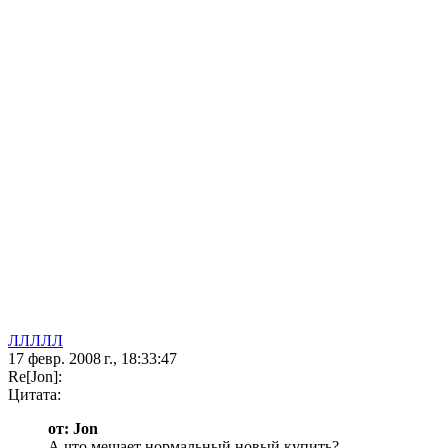
ЛЛЛЛЛ
17 февр. 2008 г., 18:33:47
Re[Jon]:
Цитата:
от: Jon
А что мешает нормальный новый купить?