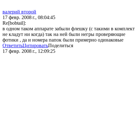
валерий второй
17 февр. 2008 г., 08:04:45
Re[bobtail]:
в одном таком аппарате забыли флешку (с такими в комплект
не кладут ни когда) так на ней были негры проверяющие
фотики , да и номера папок были примерно одинаковые
Ответить
Цитировать
Поделиться
17 февр. 2008 г., 12:09:25