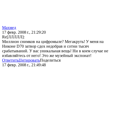
Махмед
17 февр. 2008 г., 21:29:20
Re[ЛЛЛЛЛ]:
Миллион снимков на цифромыле? Мегакруть! У меня на
Никоне D70 затвор сдох недобрав и сотни тысяч
срабатываний. У вас уникальная вещь! Ни в коем случае не
избавляйтесь от него! Это же музейный экспонат!
Ответить
Цитировать
Поделиться
17 февр. 2008 г., 21:49:48