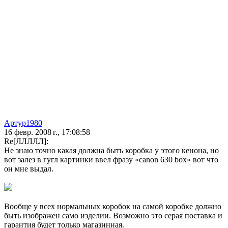
Артур1980
16 февр. 2008 г., 17:08:58
Re[ЛЛЛЛЛ]:
Не знаю точно какая должна быть коробка у этого кенона, но
вот залез в гугл картинки ввел фразу «canon 630 box» вот что
он мне выдал.
Вообще у всех нормальных коробок на самой коробке должно
быть изображен само изделии. Возможно это серая поставка и
гарантия будет только магазинная.