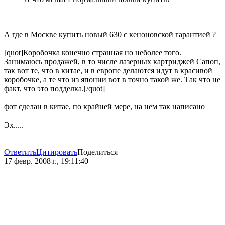
А где в Москве купить новый 630 с кеноновской гарантией ?
[quot]Коробочка конечно странная но неболее того.
Занимаюсь продажей, в то числе лазерных картриджей Сапоп,
так вот те, что в китае, и в европе делаются идут в красивой
коробочке, а те что из японии вот в точно такой же. Так что не
факт, что это подделка.[/quot]
фот сделан в китае, по крайней мере, на нем так написано
Эх.....
Ответить
Цитировать
Поделиться
17 февр. 2008 г., 19:11:40