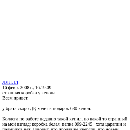
ЛЛЛЛЛ
16 февр. 2008 г., 16:19:09
странная коробка у кенона
Всем привет,
у брата скоро ДР, хочет в подарок 630 кенон.
Коллега по работе недавно такой купил, но какой то странный
на мой взгляд: коробка белая, папка 899-2245 , хотя царапин и
пальчиков нет. Говорит, что продавцы уверяли, что новый.