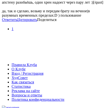
апстену разобьёшь, один хрен надоест через пару лет :)[/quot]
да, так и сделаю, возьму и передам брату на вечное(в
разумных временных пределах:D ) пользование
Ответить
Цитировать
Поделиться
1
Правила Клуба
О Клубе
Вход / Регистрация
ХудСовет
Как связаться
Статистика
Реклама на сайте
Вопросы и ответы
Политика конфиденциальности