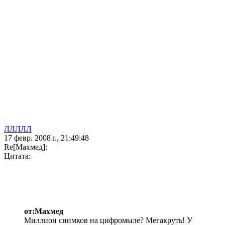
ЛЛЛЛЛ
17 февр. 2008 г., 21:49:48
Re[Махмед]:
Цитата:
от:Махмед
Миллион снимков на цифромыле? Мегакруть! У