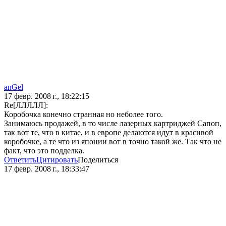
anGel
17 февр. 2008 г., 18:22:15
Re[ЛЛЛЛЛ]:
Коробочка конечно странная но неболее того.
Занимаюсь продажей, в то числе лазерных картриджей Сапоп,
так вот те, что в китае, и в европе делаются идут в красивой
коробочке, а те что из японии вот в точно такой же. Так что не
факт, что это подделка.
Ответить
Цитировать
Поделиться
17 февр. 2008 г., 18:33:47