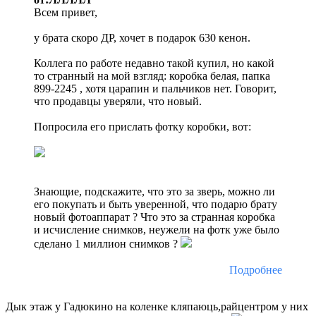
Всем привет,
у брата скоро ДР, хочет в подарок 630 кенон.
Коллега по работе недавно такой купил, но какой
то странный на мой взгляд: коробка белая, папка
899-2245 , хотя царапин и пальчиков нет. Говорит,
что продавцы уверяли, что новый.
Попросила его прислать фотку коробки, вот:
Знающие, подскажите, что это за зверь, можно ли
его покупать и быть уверенной, что подарю брату
новый фотоаппарат ? Что это за странная коробка
и исчисление снимков, неужели на фотк уже было
сделано 1 миллион снимков ?
Подробнее
Дык этаж у Гадюкино на коленке кляпаюць,райцентром у них