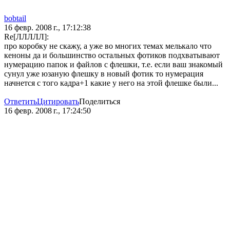
bobtail
16 февр. 2008 г., 17:12:38
Re[ЛЛЛЛЛ]:
про коробку не скажу, а уже во многих темах мелькало что
кеноны да и большинство остальных фотиков подхватывают
нумерацию папок и файлов с флешки, т.е. если ваш знакомый
сунул уже юзаную флешку в новый фотик то нумерация
начнется с того кадра+1 какие у него на этой флешке были...
Ответить
Цитировать
Поделиться
16 февр. 2008 г., 17:24:50