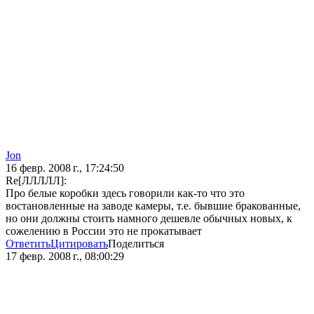
Jon
16 февр. 2008 г., 17:24:50
Re[ЛЛЛЛЛ]:
Про белые коробки здесь говорили как-то что это
востановленные на заводе камеры, т.е. бывшие бракованные,
но они должны стоить намного дешевле обычных новых, к
сожелению в России это не прокатывает
Ответить
Цитировать
Поделиться
17 февр. 2008 г., 08:00:29