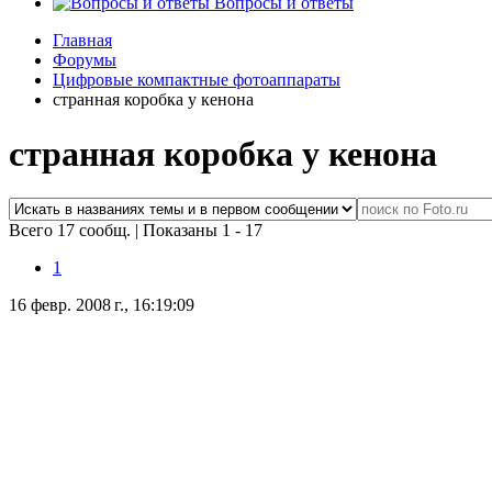
Вопросы и ответы
Главная
Форумы
Цифровые компактные фотоаппараты
странная коробка у кенона
странная коробка у кенона
Всего 17 сообщ.
|
Показаны 1 - 17
1
16 февр. 2008 г., 16:19:09