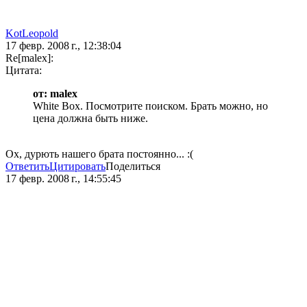
KotLeopold
17 февр. 2008 г., 12:38:04
Re[malex]:
Цитата:
от: malex
White Box. Посмотрите поиском. Брать можно, но
цена должна быть ниже.
Ох, дурють нашего брата постоянно... :(
Ответить
Цитировать
Поделиться
17 февр. 2008 г., 14:55:45