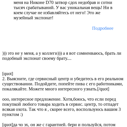
меня на Никоне D70 затвор сдох недобрав и сотни
тысяч срабатываний. У вас уникальная вещь! Ни в
коем случае не избавляйтесь от него! Это же
музейный экспонат!
Подробнее
))) это не у меня, а у коллеги))) а я вот сомненваюсь, брать ли
подобный экспонат своему брату....
[quot]
2. Выясните, где сервисный центр и убедитесь в его реальном
существовании. Подойдите, попейте пива с его работниками,
покалякайте. Можете много интересного узнать.[/quot]
ооо, интересное предложение. Хотя,боюсь, что если перед
покупкой любого товара ходить в сервис. центр, то отпадет
всякая охота. Так что я , скорее всего, воспользуюсь вашим 3
пунктом :)
[quot]да чо эх, он же с гарантией. бери и пользуйся, потом