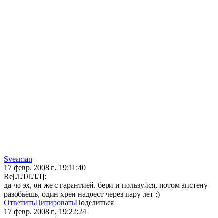
Sveaman
17 февр. 2008 г., 19:11:40
Re[ЛЛЛЛЛ]:
да чо эх, он же с гарантией. бери и пользуйся, потом апстену
разобьёшь, один хрен надоест через пару лет :)
Ответить
Цитировать
Поделиться
17 февр. 2008 г., 19:22:24