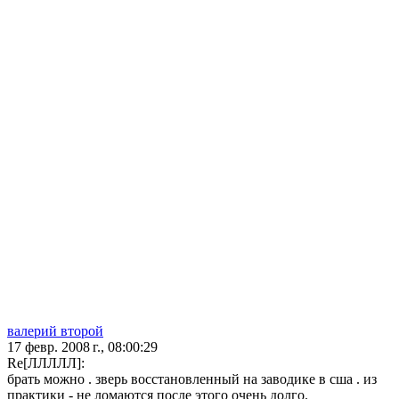
валерий второй
17 февр. 2008 г., 08:00:29
Re[ЛЛЛЛЛ]:
брать можно . зверь восстановленный на заводике в сша . из
практики - не ломаются после этого очень долго.