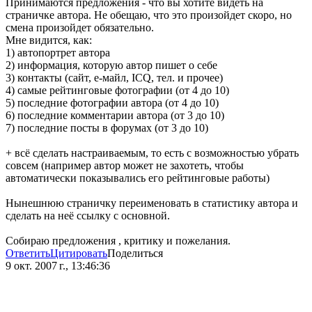
Принимаются предложения - что вы хотите видеть на
страничке автора. Не обещаю, что это произойдет скоро, но
смена произойдет обязательно.
Мне видится, как:
1) автопортрет автора
2) информация, которую автор пишет о себе
3) контакты (сайт, е-майл, ICQ, тел. и прочее)
4) самые рейтинговые фотографии (от 4 до 10)
5) последние фотографии автора (от 4 до 10)
6) последние комментарии автора (от 3 до 10)
7) последние посты в форумах (от 3 до 10)
+ всё сделать настраиваемым, то есть с возможностью убрать
совсем (например автор может не захотеть, чтобы
автоматически показывались его рейтинговые работы)
Нынешнюю страничку переименовать в статистику автора и
сделать на неё ссылку с основной.
Собираю предложения , критику и пожелания.
Ответить
Цитировать
Поделиться
9 окт. 2007 г., 13:46:36