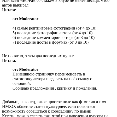
Или всем ЧКФРам со стажем в клубе не менее месяца. Чтоб
автов выбирал.
Цитата:
от: Moderator
4) самые рейтинговые фотографии (от 4 до 10)
5) последние фотографии автора (от 4 до 10)
6) последние комментарии автора (от 3 до 10)
7) последние посты в форумах (от 3 до 10)
Не понятно, зачем два последних пункта.
Цитата:
от: Moderator
Нынешнюю страничку переименовать в
статистику автора и сделать на неё ссылку с
основной.
Собираю предложения , критику и пожелания.
Добавьте, наконец, такое простое поле как фамилия и имя.
ИМХО, общение станет культурнее, если появиться
возможность обращаться к собеседнику по имени.
Кстати, можно сделать так, чтоб при наведении курсора на