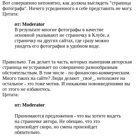
Вот совершенно непонятно, как должна выглядеть "страница
фотографа". Ничего усредненного я себе представить не могу.
Цитата:
от: Moderator
В результате многие фотографы в качестве
основной указывают не страничку в Клубе, а
страничку на других сайтах, где сразу можно
увидеть его фотографии в удобном виде.
Правильно. Так делает та часть, которых нынешняя авторская
страница не устраивает по совершенно разнообразным
обстоятельствам. В том числе - по финансово-коммерческим.
Много таких на сайте? Люди делают _своё_, непохожее на
остальное - это тоже мотив. И никакими нововведениями вы
от этого не избавитесь.
Цитата:
от: Moderator
Принимаются предложения - что вы хотите видеть
на страничке автора. Не обещаю, что это
произойдет скоро, но смена произойдет
обязательно.