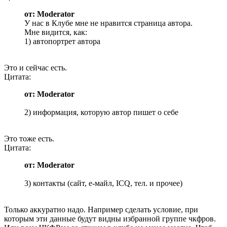
от: Moderator
У нас в Клубе мне не нравится страница автора.
Мне видится, как:
1) автопортрет автора
Это и сейчас есть.
Цитата:
от: Moderator
2) информация, которую автор пишет о себе
Это тоже есть.
Цитата:
от: Moderator
3) контакты (сайт, е-майл, ICQ, тел. и прочее)
Только аккуратно надо. Например сделать условие, при
которым эти данные будут видны избранной группе чкфров.