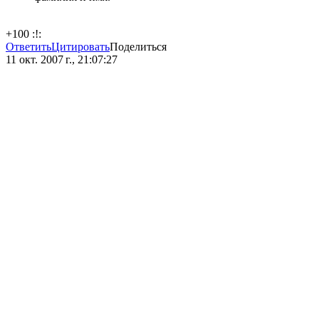
+100 :!:
Ответить
Цитировать
Поделиться
11 окт. 2007 г., 21:07:27