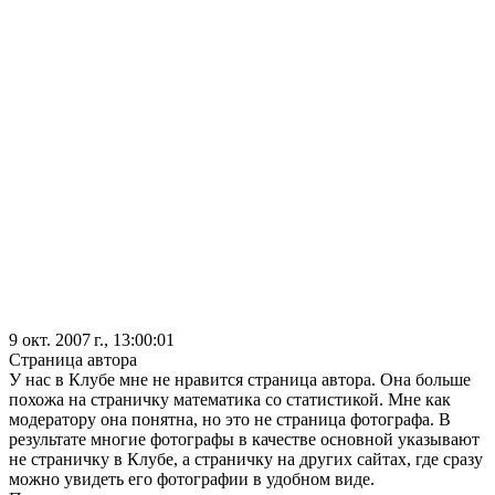
9 окт. 2007 г., 13:00:01
Страница автора
У нас в Клубе мне не нравится страница автора. Она больше
похожа на страничку математика со статистикой. Мне как
модератору она понятна, но это не страница фотографа. В
результате многие фотографы в качестве основной указывают
не страничку в Клубе, а страничку на других сайтах, где сразу
можно увидеть его фотографии в удобном виде.