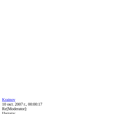
Krainov
10 окт. 2007 г., 00:00:17
Re[Moderator]:
Цитата: