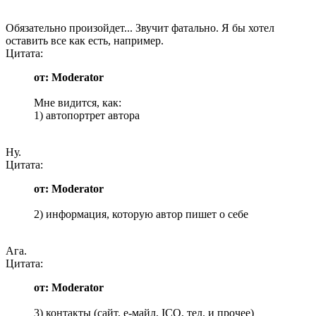
Обязательно произойдет... Звучит фатально. Я бы хотел
оставить все как есть, например.
Цитата:
от: Moderator
Мне видится, как:
1) автопортрет автора
Ну.
Цитата:
от: Moderator
2) информация, которую автор пишет о себе
Ага.
Цитата:
от: Moderator
3) контакты (сайт, е-майл, ICQ, тел. и прочее)