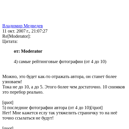
Владимир Медведев
11 окт. 2007 г., 21:07:27
Re[Moderator]:
Цитата:
от: Moderator
4) самые рейтинговые фотографии (от 4 до 10)
Можно, это будет как-то отражать автора, он станет более
узноваем!
Тока не до 10, а до 5. Этого более чем достаточно. 10 снимков
это перебор реально.
[quot]
5) последние фотографии автора (от 4 до 10)[/quot]
Нет! Мне кажется еслу так утяжелить страничку то на неё
точно ссылаться не будут!
[quot]