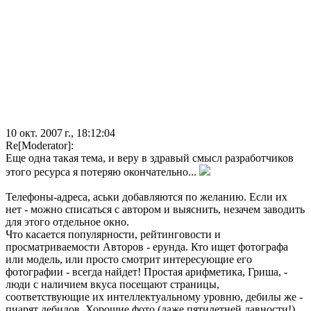
10 окт. 2007 г., 18:12:04
Re[Moderator]:
Еще одна такая тема, и веру в здравый смысл разработчиков
этого ресурса я потеряю окончательно...
Телефоны-адреса, аськи добавляются по желанию. Если их
нет - можно списаться с автором и выяснить, незачем заводить
для этого отдельное окно.
Что касается популярности, рейтинговости и
просматриваемости Авторов - ерунда. Кто ищет фотографа
или модель, или просто смотрит интересующие его
фотографии - всегда найдет! Простая арифметика, Гриша, -
люди с наличием вкуса посещают страницы,
соответствующие их интеллектуальному уровню, дебилы же -
пиарят дебилов. Хорошие фото (даже пятилетней давности!)