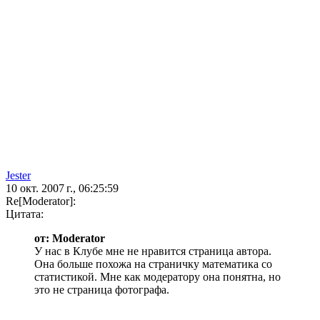
Jester
10 окт. 2007 г., 06:25:59
Re[Moderator]:
Цитата:
от: Moderator
У нас в Клубе мне не нравится страница автора.
Она больше похожа на страничку математика со
статистикой. Мне как модератору она понятна, но
это не страница фотографа.