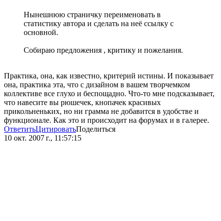
Нынешнюю страничку переименовать в
статистику автора и сделать на неё ссылку с
основной.
Собираю предложения , критику и пожелания.
Практика, она, как известно, критерий истины. И показывает
она, практика эта, что с дизайном в вашем творчемком
коллективе все глухо и беспощадно. Что-то мне подсказывает,
что навесите вы рюшечек, кнопачек красивых
прикольненьких, но ни грамма не добавится в удобстве и
функционале. Как это и происходит на форумах и в галерее.
Ответить
Цитировать
Поделиться
10 окт. 2007 г., 11:57:15