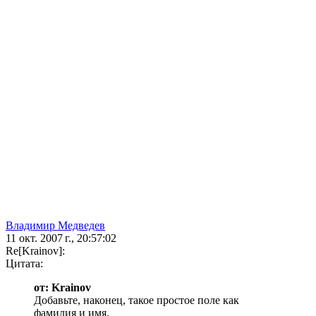
Владимир Медведев
11 окт. 2007 г., 20:57:02
Re[Krainov]:
Цитата:
от: Krainov
Добавьте, наконец, такое простое поле как
фамилия и имя.