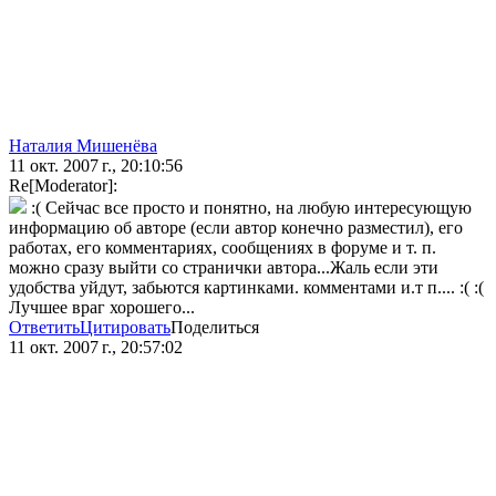
Наталия Мишенёва
11 окт. 2007 г., 20:10:56
Re[Moderator]:
:( Сейчас все просто и понятно, на любую интересующую
информацию об авторе (если автор конечно разместил), его
работах, его комментариях, сообщениях в форуме и т. п.
можно сразу выйти со странички автора...Жаль если эти
удобства уйдут, забьются картинками. комментами и.т п.... :( :(
Лучшее враг хорошего...
Ответить
Цитировать
Поделиться
11 окт. 2007 г., 20:57:02