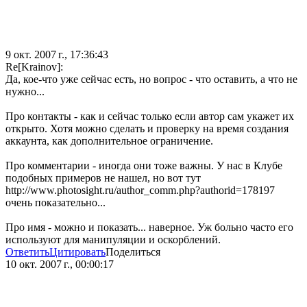
9 окт. 2007 г., 17:36:43
Re[Krainov]:
Да, кое-что уже сейчас есть, но вопрос - что оставить, а что не
нужно...
Про контакты - как и сейчас только если автор сам укажет их
открыто. Хотя можно сделать и проверку на время создания
аккаунта, как дополнительное ограничение.
Про комментарии - иногда они тоже важны. У нас в Клубе
подобных примеров не нашел, но вот тут
http://www.photosight.ru/author_comm.php?authorid=178197
очень показательно...
Про имя - можно и показать... наверное. Уж больно часто его
используют для манипуляции и оскорблений.
Ответить
Цитировать
Поделиться
10 окт. 2007 г., 00:00:17