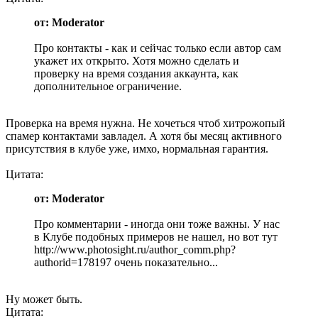
от: Moderator
Про контакты - как и сейчас только если автор сам
укажет их открыто. Хотя можно сделать и
проверку на время создания аккаунта, как
дополнительное ограничение.
Проверка на время нужна. Не хочеться чтоб хитрожопый
спамер контактами завладел. А хотя бы месяц активного
присутствия в клубе уже, имхо, нормальная гарантия.
Цитата:
от: Moderator
Про комментарии - иногда они тоже важны. У нас
в Клубе подобных примеров не нашел, но вот тут
http://www.photosight.ru/author_comm.php?
authorid=178197 очень показательно...
Ну может быть.
Цитата: