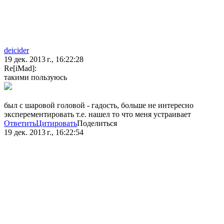
deicider
19 дек. 2013 г., 16:22:28
Re[iMad]:
такими пользуюсь
был с шаровой головой - гадость, больше не интересно
эксперементировать т.е. нашел то что меня устраивает
Ответить
Цитировать
Поделиться
19 дек. 2013 г., 16:22:54