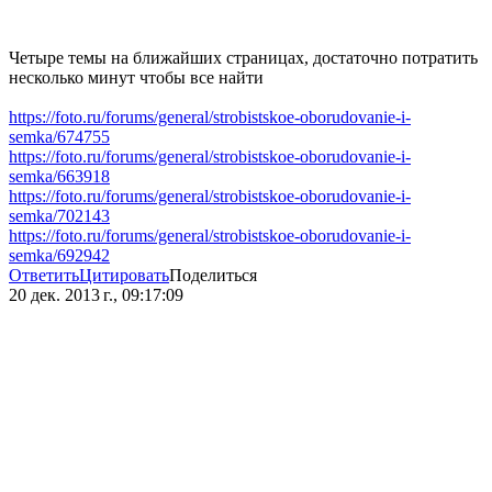
Четыре темы на ближайших страницах, достаточно потратить
несколько минут чтобы все найти
https://foto.ru/forums/general/strobistskoe-oborudovanie-i-
semka/674755
https://foto.ru/forums/general/strobistskoe-oborudovanie-i-
semka/663918
https://foto.ru/forums/general/strobistskoe-oborudovanie-i-
semka/702143
https://foto.ru/forums/general/strobistskoe-oborudovanie-i-
semka/692942
Ответить
Цитировать
Поделиться
20 дек. 2013 г., 09:17:09