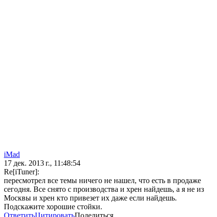
iMad
17 дек. 2013 г., 11:48:54
Re[iTuner]:
пересмотрел все темы ничего не нашел, что есть в продаже
сегодня. Все снято с производства и хрен найдешь, а я не из
Москвы и хрен кто привезет их даже если найдешь.
Подскажите хорошие стойки.
Ответить
Цитировать
Поделиться