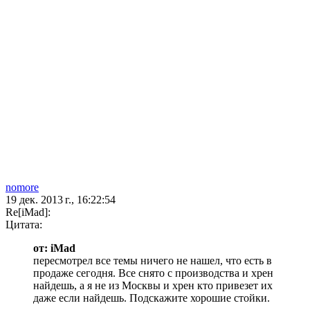
nomore
19 дек. 2013 г., 16:22:54
Re[iMad]:
Цитата:
от: iMad
пересмотрел все темы ничего не нашел, что есть в
продаже сегодня. Все снято с производства и хрен
найдешь, а я не из Москвы и хрен кто привезет их
даже если найдешь. Подскажите хорошие стойки.