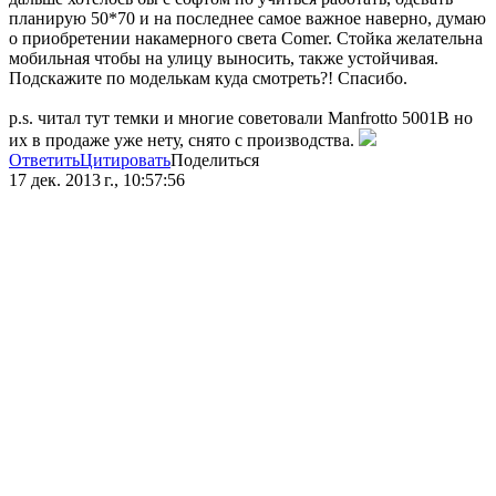
планирую 50*70 и на последнее самое важное наверно, думаю
о приобретении накамерного света Comer. Стойка желательна
мобильная чтобы на улицу выносить, также устойчивая.
Подскажите по моделькам куда смотреть?! Спасибо.
p.s. читал тут темки и многие советовали Manfrotto 5001B но
их в продаже уже нету, снято с производства.
Ответить
Цитировать
Поделиться
17 дек. 2013 г., 10:57:56