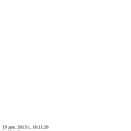
19 дек. 2013 г., 16:11:26