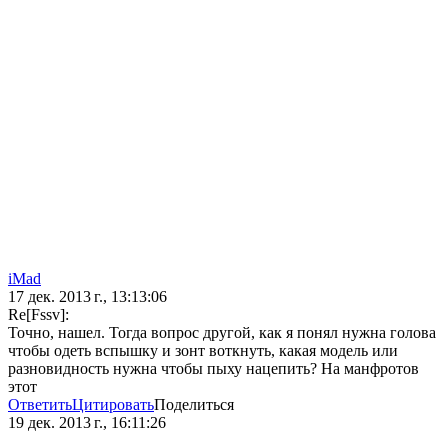
iMad
17 дек. 2013 г., 13:13:06
Re[Fssv]:
Точно, нашел. Тогда вопрос другой, как я понял нужна голова
чтобы одеть вспышку и зонт воткнуть, какая модель или
разновидность нужна чтобы пыху нацепить? На манфротов
этот
Ответить
Цитировать
Поделиться
19 дек. 2013 г., 16:11:26