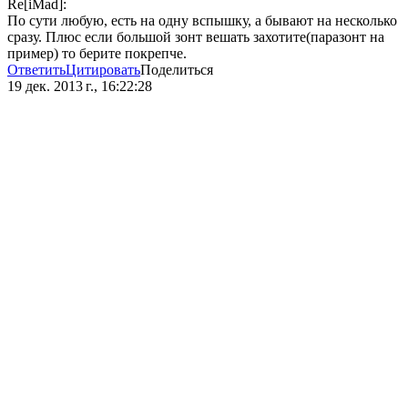
Re[iMad]:
По сути любую, есть на одну вспышку, а бывают на несколько
сразу. Плюс если большой зонт вешать захотите(паразонт на
пример) то берите покрепче.
Ответить
Цитировать
Поделиться
19 дек. 2013 г., 16:22:28