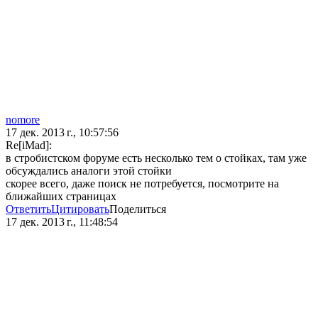
nomore
17 дек. 2013 г., 10:57:56
Re[iMad]:
в стробистском форуме есть несколько тем о стойках, там уже
обсуждались аналоги этой стойки
скорее всего, даже поиск не потребуется, посмотрите на
ближайших страницах
Ответить
Цитировать
Поделиться
17 дек. 2013 г., 11:48:54