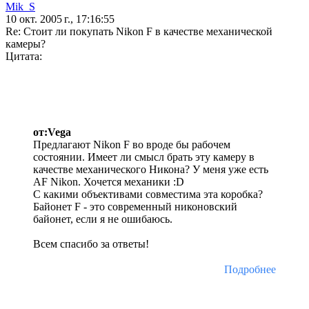
Mik_S
10 окт. 2005 г., 17:16:55
Re: Стоит ли покупать Nikon F в качестве механической
камеры?
Цитата:
от:Vega
Предлагают Nikon F во вроде бы рабочем
состоянии. Имеет ли смысл брать эту камеру в
качестве механического Никона? У меня уже есть
AF Nikon. Хочется механики :D
С какими объективами совместима эта коробка?
Байонет F - это современный никоновский
байонет, если я не ошибаюсь.
Всем спасибо за ответы!
Подробнее