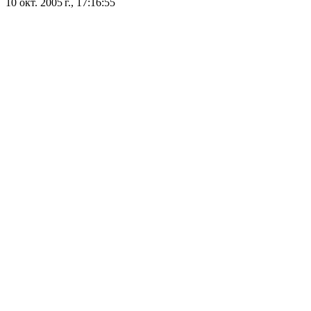
10 окт. 2005 г., 17:16:55