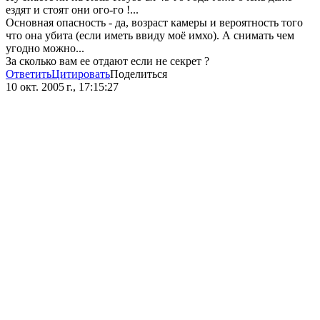
ездят и стоят они ого-го !...
Основная опасность - да, возраст камеры и вероятность того
что она убита (если иметь ввиду моё имхо). А снимать чем
угодно можно...
За сколько вам ее отдают если не секрет ?
Ответить
Цитировать
Поделиться
10 окт. 2005 г., 17:15:27