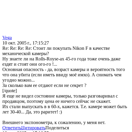
Vega
10 окт. 2005 г., 17:15:27
Re: Re: Re: Re: Стоит ли покупать Nikon F в качестве
механической камеры?
Ну знаете ли на Rolls-Royse-ах 45-го года тоже очень даже
ездят и стоят они ого-го !...
Основная опасность - да, возраст камеры и вероятность того
что она убита (если иметь ввиду моё имхо). А снимать чем
угодно можно...
За сколько вам ее отдают если не секрет ?
[/quote]
Я еще не видел состояние камеры, только разговаривал с
продавцом, поэтому цена ее ничего сейчас не скажет.
Их стали выпускать в в 60-х, кажется. Т.е. камере может быть
лет 30-40... Да, это раритет! :)
Внешнего экспонометра, к сожалению, у меня нет.
Ответить
Цитировать
Поделиться