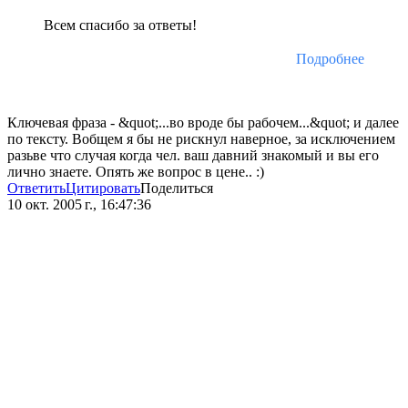
Всем спасибо за ответы!
Подробнее
Ключевая фраза - &quot;...во вроде бы рабочем...&quot; и далее
по тексту. Вобщем я бы не рискнул наверное, за исключением
разьве что случая когда чел. ваш давний знакомый и вы его
лично знаете. Опять же вопрос в цене.. :)
Ответить
Цитировать
Поделиться
10 окт. 2005 г., 16:47:36