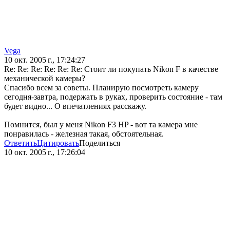
Vega
10 окт. 2005 г., 17:24:27
Re: Re: Re: Re: Re: Re: Стоит ли покупать Nikon F в качестве
механической камеры?
Спасибо всем за советы. Планирую посмотреть камеру
сегодня-завтра, подержать в руках, проверить состояние - там
будет видно... О впечатлениях расскажу.
Помнится, был у меня Nikon F3 HP - вот та камера мне
понравилась - железная такая, обстоятельная.
Ответить
Цитировать
Поделиться
10 окт. 2005 г., 17:26:04