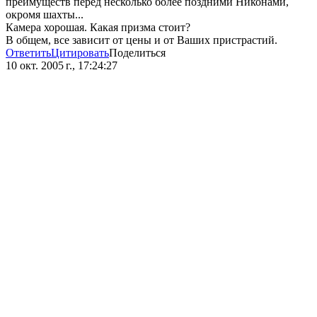
преимуществ перед несколько более поздними Никонами,
окромя шахты...
Камера хорошая. Какая призма стоит?
В общем, все зависит от цены и от Ваших пристрастий.
Ответить
Цитировать
Поделиться
10 окт. 2005 г., 17:24:27