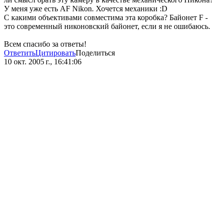
У меня уже есть AF Nikon. Хочется механики :D
С какими объективами совместима эта коробка? Байонет F -
это современный никоновский байонет, если я не ошибаюсь.
Всем спасибо за ответы!
Ответить
Цитировать
Поделиться
10 окт. 2005 г., 16:41:06