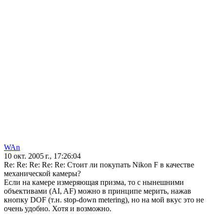
WAn
10 окт. 2005 г., 17:26:04
Re: Re: Re: Re: Re: Стоит ли покупать Nikon F в качестве
механической камеры?
Если на камере измеряющая призма, то с нынешними
объективами (AI, AF) можно в принципе мерить, нажав
кнопку DOF (т.н. stop-down metering), но на мой вкус это не
очень удобно. Хотя и возможно.