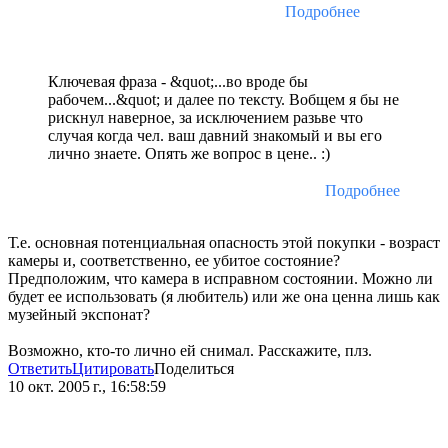
Подробнее
Ключевая фраза - &quot;...во вроде бы
рабочем...&quot; и далее по тексту. Вобщем я бы не
рискнул наверное, за исключением разьве что
случая когда чел. ваш давний знакомый и вы его
лично знаете. Опять же вопрос в цене.. :)
Подробнее
Т.е. основная потенциальная опасность этой покупки - возраст
камеры и, соответственно, ее убитое состояние?
Предположим, что камера в исправном состоянии. Можно ли
будет ее использовать (я любитель) или же она ценна лишь как
музейный экспонат?
Возможно, кто-то лично ей снимал. Расскажите, плз.
Ответить
Цитировать
Поделиться
10 окт. 2005 г., 16:58:59