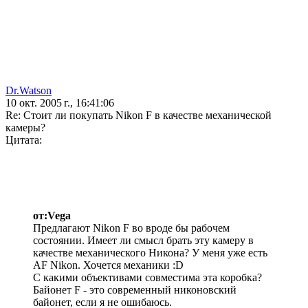
Dr.Watson
10 окт. 2005 г., 16:41:06
Re: Стоит ли покупать Nikon F в качестве механической
камеры?
Цитата:
от:Vega
Предлагают Nikon F во вроде бы рабочем
состоянии. Имеет ли смысл брать эту камеру в
качестве механического Никона? У меня уже есть
AF Nikon. Хочется механики :D
С какими объективами совместима эта коробка?
Байонет F - это современный никоновский
байонет, если я не ошибаюсь.