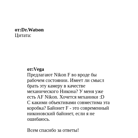
от:Dr.Watson
Цитата:
от:Vega
Предлагают Nikon F во вроде бы
рабочем состоянии. Имеет ли смысл
брать эту камеру в качестве
механического Никона? У меня уже
есть AF Nikon. Хочется механики :D
С какими объективами совместима эта
коробка? Байонет F - это современный
никоновский байонет, если я не
ошибаюсь.
Всем спасибо за ответы!