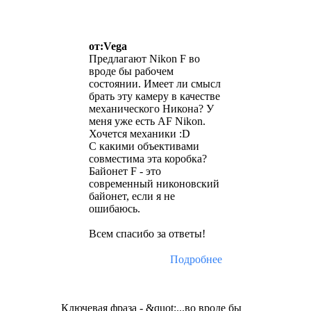
от:Vega
Предлагают Nikon F во
вроде бы рабочем
состоянии. Имеет ли смысл
брать эту камеру в качестве
механического Никона? У
меня уже есть AF Nikon.
Хочется механики :D
С какими объективами
совместима эта коробка?
Байонет F - это
современный никоновский
байонет, если я не
ошибаюсь.
Всем спасибо за ответы!
Подробнее
Ключевая фраза - &quot;...во вроде бы