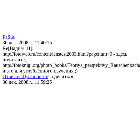
PaSus
30 дек. 2008 г., 11:40:15
Re[Вадим111]:
http://fotoweb.ru/content/lenstest2003.html?pagenum=0 - здесь
почитайте,
http://fotoknigi.org/photo_books/Teoriya_perspektivy_Rauschenbach
и это для углублённого изучения ;)
Ответить
Цитировать
Поделиться
30 дек. 2008 г., 11:59:25