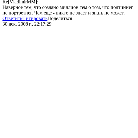
Re[VladimirMM]:
Наверное тем, что создано миллион тем о том, что полтиннег
не портретнег. Чем еще - никто не знает и знать не может.
Ответить
Цитировать
Поделиться
30 дек. 2008 г., 22:17:29