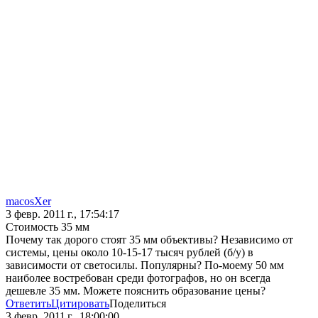
macosXer
3 февр. 2011 г., 17:54:17
Стоимость 35 мм
Почему так дорого стоят 35 мм объективы? Независимо от
системы, цены около 10-15-17 тысяч рублей (б/у) в
зависимости от светосилы. Популярны? По-моему 50 мм
наиболее востребован среди фотографов, но он всегда
дешевле 35 мм. Можете пояснить образование цены?
Ответить
Цитировать
Поделиться
3 февр. 2011 г., 18:00:00