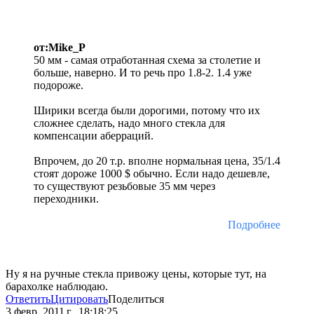
от:Mike_P
50 мм - самая отработанная схема за столетие и
больше, наверно. И то речь про 1.8-2. 1.4 уже
подороже.
Ширики всегда были дорогими, потому что их
сложнее сделать, надо много стекла для
компенсации аберраций.
Впрочем, до 20 т.р. вполне нормальная цена, 35/1.4
стоят дороже 1000 $ обычно. Если надо дешевле,
то существуют резьбовые 35 мм через
переходники.
Подробнее
Ну я на ручные стекла привожу цены, которые тут, на
барахолке наблюдаю.
Ответить
Цитировать
Поделиться
3 февр. 2011 г., 18:18:25