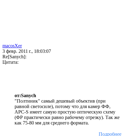
macosXer
3 февр. 2011 г., 18:03:07
Re[Sanych]:
Цитата:
от:Sanych
"Полтиник" самый дешевый объектив (при
равной светосиле), потому что для камер ФФ,
APC-S имеет самую простую оптическую схему
(ФР практически равно рабочему отрезку). Так же
как 75-80 мм для среднего формата.
Подробнее