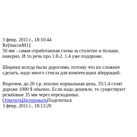
3 февр. 2011 г., 18:10:44
Re[macosM1]:
50 мм - самая отработанная схема за столетие и больше,
наверно. И то речь про 1.8-2. 1.4 уже подороже.
Ширики всегда были дорогими, потому что их сложнее
сделать, надо много стекла для компенсации аберраций.
Впрочем, до 20 т.р. вполне нормальная цена, 35/1.4 стоят
дороже 1000 $ обычно. Если надо дешевле, то существуют
резьбовые 35 мм через переходники.
Ответить
Цитировать
Поделиться
3 февр. 2011 г., 18:13:20