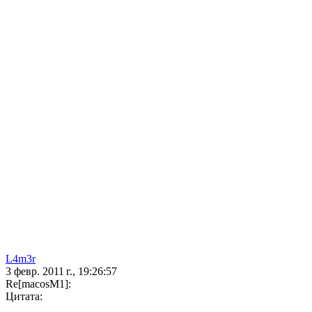
L4m3r
3 февр. 2011 г., 19:26:57
Re[macosM1]:
Цитата: