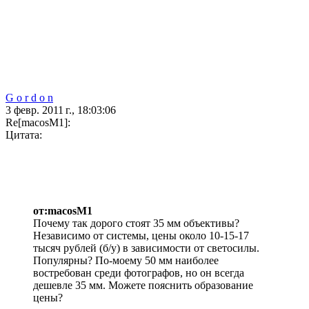
G o r d o n
3 февр. 2011 г., 18:03:06
Re[macosM1]:
Цитата:
от:macosM1
Почему так дорого стоят 35 мм объективы?
Независимо от системы, цены около 10-15-17
тысяч рублей (б/у) в зависимости от светосилы.
Популярны? По-моему 50 мм наиболее
востребован среди фотографов, но он всегда
дешевле 35 мм. Можете пояснить образование
цены?