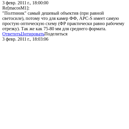
3 февр. 2011 г., 18:00:00
Re[macosM1]:
"Полтиник" самый дешевый объектив (при равной
светосиле), потому что для камер ФФ, APC-S имеет самую
простую оптическую схему (ФР практически равно рабочему
отрезку). Так же как 75-80 мм для среднего формата.
Ответить
Цитировать
Поделиться
3 февр. 2011 г., 18:03:06