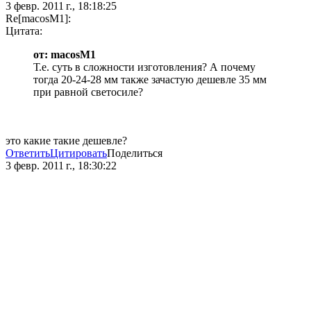
3 февр. 2011 г., 18:18:25
Re[macosM1]:
Цитата:
от: macosM1
Т.е. суть в сложности изготовления? А почему
тогда 20-24-28 мм также зачастую дешевле 35 мм
при равной светосиле?
это какие такие дешевле?
Ответить
Цитировать
Поделиться
3 февр. 2011 г., 18:30:22