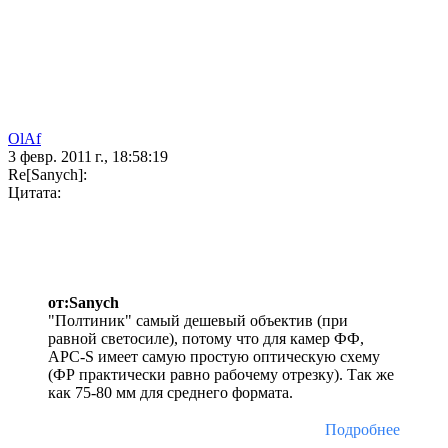
OlAf
3 февр. 2011 г., 18:58:19
Re[Sanych]:
Цитата:
от:Sanych
"Полтиник" самый дешевый объектив (при
равной светосиле), потому что для камер ФФ,
APC-S имеет самую простую оптическую схему
(ФР практически равно рабочему отрезку). Так же
как 75-80 мм для среднего формата.
Подробнее