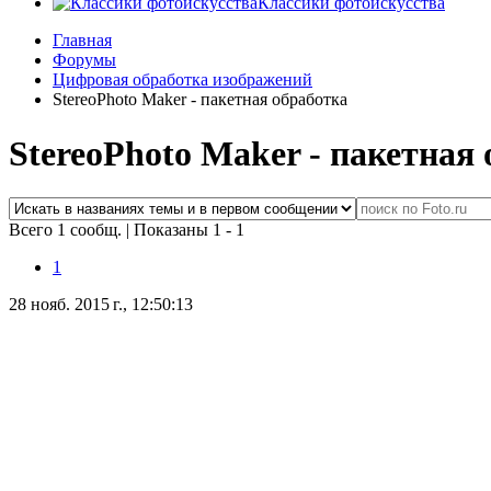
Классики фотоискусства
Главная
Форумы
Цифровая обработка изображений
StereoPhoto Maker - пакетная обработка
StereoPhoto Maker - пакетная
Всего 1 сообщ.
|
Показаны 1 - 1
1
28 нояб. 2015 г., 12:50:13