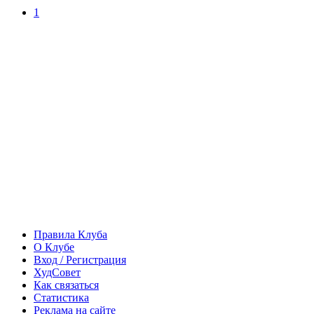
1
Правила Клуба
О Клубе
Вход / Регистрация
ХудСовет
Как связаться
Статистика
Реклама на сайте