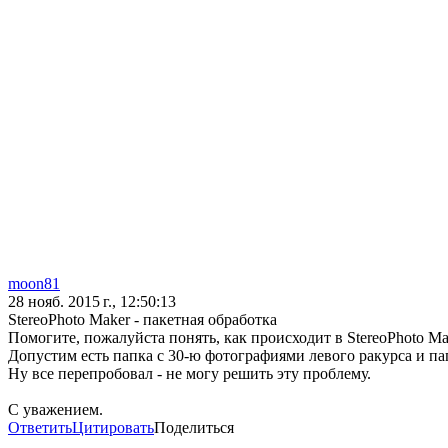
moon81
28 нояб. 2015 г., 12:50:13
StereoPhoto Maker - пакетная обработка
Помогите, пожалуйста понять, как происходит в StereoPhoto Ma
Допустим есть папка с 30-ю фотографиями левого ракурса и па
Ну все перепробовал - не могу решить эту проблему.
С уважением.
Ответить
Цитировать
Поделиться