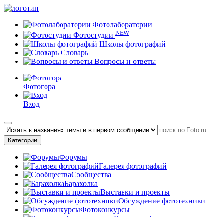
Фотолаборатории
NEW
Фотостудии
Школы фотографий
Словарь
Вопросы и ответы
Фотогора
Вход
Категории
Форумы
Галерея фотографий
Сообщества
Барахолка
Выставки и проекты
Обсуждение фототехники
Фотоконкурсы