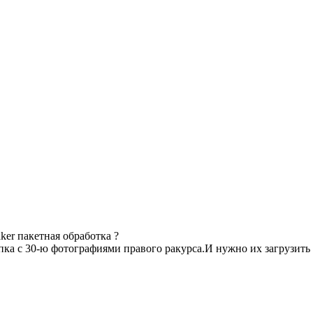
ker пакетная обработка ?
пка с 30-ю фотографиями правого ракурса.И нужно их загрузить